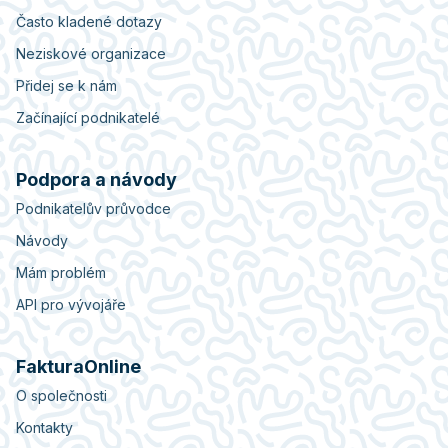
Často kladené dotazy
Neziskové organizace
Přidej se k nám
Začínající podnikatelé
Podpora a návody
Podnikatelův průvodce
Návody
Mám problém
API pro vývojáře
FakturaOnline
O společnosti
Kontakty