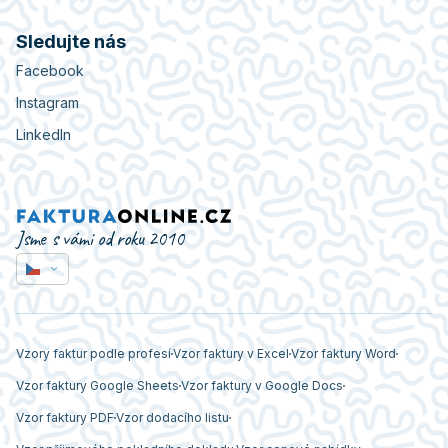
Sledujte nás
Facebook
Instagram
LinkedIn
Jsme s vámi od roku 2010
Vzory faktur podle profesí
Vzor faktury v Excel
Vzor faktury Word
Vzor faktury Google Sheets
Vzor faktury v Google Docs
Vzor faktury PDF
Vzor dodacího listu