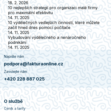
18. 2. 2026
10 nejlepších strategií pro organizaci malé firmy
pro maximální efektivitu
14. 11. 2025
10 výdělečných vedlejších činností, které můžete
začít hned dnes pomocí počítače
14. 11. 2025
Vybudování výdělečného a nenáročného
podnikání
14. 11. 2025
Napište nám
podpora@fakturaonline.cz
Zavolejte nám
+420 228 887 025
O službě
Ceník a tarify