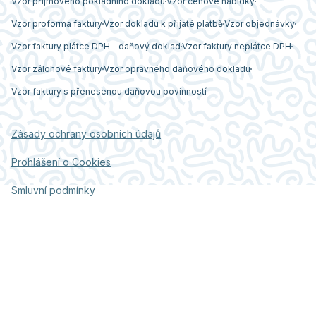
Vzor příjmového pokladního dokladu
Vzor cenové nabídky
Vzor proforma faktury
Vzor dokladu k přijaté platbě
Vzor objednávky
Vzor faktury plátce DPH - daňový doklad
Vzor faktury neplátce DPH
Vzor zálohové faktury
Vzor opravného daňového dokladu
Vzor faktury s přenesenou daňovou povinností
Zásady ochrany osobních údajů
Prohlášení o Cookies
Smluvní podmínky