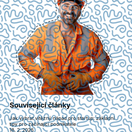
Související články
Jak vybrat vítězný nápad pro startup: základní
tipy pro začínající podnikatele
18. 2. 2026