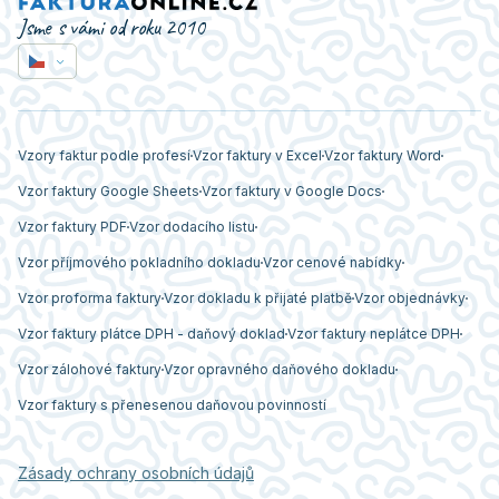
Jsme s vámi od roku 2010
Vzory faktur podle profesí
Vzor faktury v Excel
Vzor faktury Word
Vzor faktury Google Sheets
Vzor faktury v Google Docs
Vzor faktury PDF
Vzor dodacího listu
Vzor příjmového pokladního dokladu
Vzor cenové nabídky
Vzor proforma faktury
Vzor dokladu k přijaté platbě
Vzor objednávky
Vzor faktury plátce DPH - daňový doklad
Vzor faktury neplátce DPH
Vzor zálohové faktury
Vzor opravného daňového dokladu
Vzor faktury s přenesenou daňovou povinností
Zásady ochrany osobních údajů