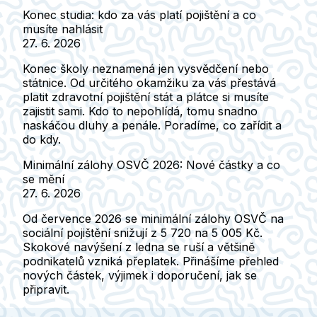
Konec studia: kdo za vás platí pojištění a co
musíte nahlásit
27. 6. 2026
Konec školy neznamená jen vysvědčení nebo
státnice. Od určitého okamžiku za vás přestává
platit zdravotní pojištění stát a plátce si musíte
zajistit sami. Kdo to nepohlídá, tomu snadno
naskáčou dluhy a penále. Poradíme, co zařídit a
do kdy.
Minimální zálohy OSVČ 2026: Nové částky a co
se mění
27. 6. 2026
Od července 2026 se minimální zálohy OSVČ na
sociální pojištění snižují z 5 720 na 5 005 Kč.
Skokové navýšení z ledna se ruší a většině
podnikatelů vzniká přeplatek. Přinášíme přehled
nových částek, výjimek i doporučení, jak se
připravit.