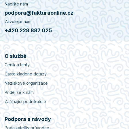
Napište nám
podpora@fakturaonline.cz
Zavolejte nám
+420 228 887 025
O službě
Ceník a tarify
Často kladené dotazy
Neziskové organizace
Přidej se k nám
Začínající podnikatelé
Podpora a návody
Podnikatelův průvodce