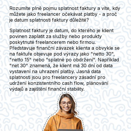
Rozumíte plně pojmu splatnost faktury a víte, kdy
můžete jako freelancer očekávat platby - a proč
je datum splatnosti faktury důležité?
Splatnost faktury je datum, do kterého je klient
povinen zaplatit za služby nebo produkty
poskytnuté freelancerem nebo firmou.
Představuje finanční závazek klienta a obvykle se
na faktuře objevuje pod výrazy jako "netto 30",
"netto 15" nebo "splatné po obdržení". Například
"net 30" znamená, že klient má 30 dní od data
vystavení na uhrazení platby. Jasná data
splatnosti jsou pro freelancery zásadní pro
udržení konzistentního cash flow, plánování
výdajů a zajištění finanční stability.