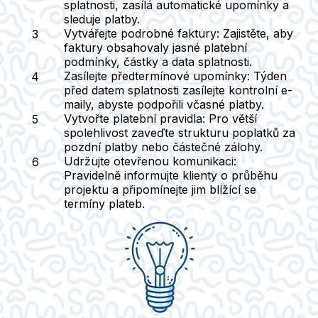
splatnosti, zasílá automatické upomínky a
sleduje platby.
Vytvářejte podrobné faktury:
Zajistěte, aby
faktury obsahovaly jasné platební
podmínky, částky a data splatnosti.
Zasílejte předtermínové upomínky:
Týden
před datem splatnosti zasílejte kontrolní e-
maily, abyste podpořili včasné platby.
Vytvořte platební pravidla:
Pro větší
spolehlivost zaveďte strukturu poplatků za
pozdní platby nebo částečné zálohy.
Udržujte otevřenou komunikaci:
Pravidelně informujte klienty o průběhu
projektu a připomínejte jim blížící se
termíny plateb.