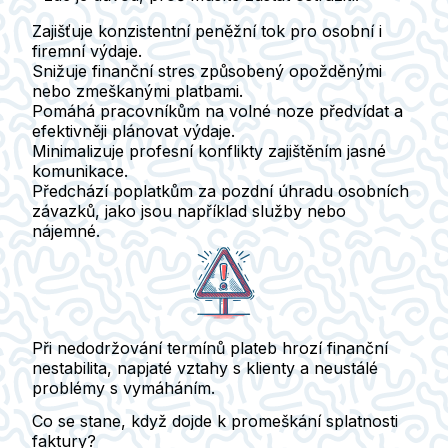
Zajišťuje konzistentní peněžní tok pro osobní i
firemní výdaje.
Snižuje finanční stres způsobený opožděnými
nebo zmeškanými platbami.
Pomáhá pracovníkům na volné noze předvídat a
efektivněji plánovat výdaje.
Minimalizuje profesní konflikty zajištěním jasné
komunikace.
Předchází poplatkům za pozdní úhradu osobních
závazků, jako jsou například služby nebo
nájemné.
Při nedodržování termínů plateb hrozí finanční
nestabilita, napjaté vztahy s klienty a neustálé
problémy s vymáháním.
Co se stane, když dojde k promeškání splatnosti
faktury?