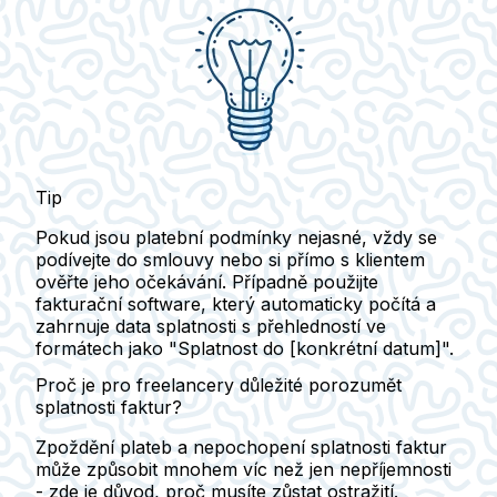
Tip
Pokud jsou platební podmínky nejasné, vždy se
podívejte do smlouvy nebo si přímo s klientem
ověřte jeho očekávání. Případně použijte
fakturační software, který automaticky počítá a
zahrnuje data splatnosti s přehledností ve
formátech jako "Splatnost do [konkrétní datum]".
Proč je pro freelancery důležité porozumět
splatnosti faktur?
Zpoždění plateb a nepochopení splatnosti faktur
může způsobit mnohem víc než jen nepříjemnosti
- zde je důvod, proč musíte zůstat ostražití.