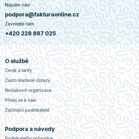
Napište nám
podpora@fakturaonline.cz
Zavolejte nám
+420 228 887 025
O službě
Ceník a tarify
Často kladené dotazy
Neziskové organizace
Přidej se k nám
Začínající podnikatelé
Podpora a návody
Podnikatelův průvodce