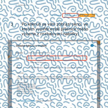
Po kliknutí se vám zobrazí okno, ve
kterém vyplňte email příjemce (nebo
vyberte z rozbalovací nabídky)