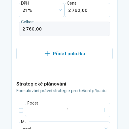
DPH
Cena
Celkem
Přidat položku
Strategické plánování
Formulování právní strategie pro řešení případu.
Počet
M.J.