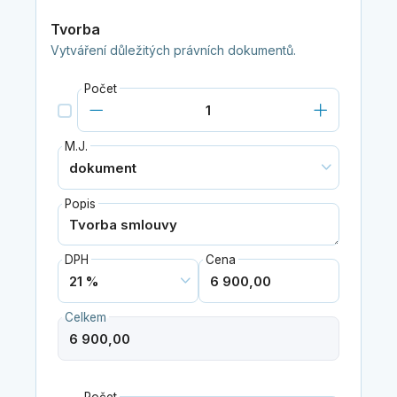
Tvorba
Vytváření důležitých právních dokumentů.
Počet
M.J.
Popis
DPH
Cena
Celkem