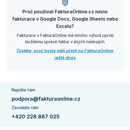
Proč používat FakturaOnline.cz místo
fakturace v Google Docs, Google Sheets nebo
Excelu?
Fakturace s FakturaOnline má mnoho výhod oproti
složitému správě faktur v jiných nástrojích.
Zjistěte, proč byste měli přejít na FakturaOnline
ještě dnes
Napište nám
podpora@fakturaonline.cz
Zavolejte nám
+420 228 887 025