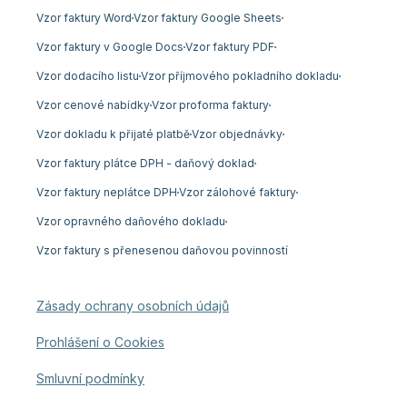
Vzor faktury Word
Vzor faktury Google Sheets
Vzor faktury v Google Docs
Vzor faktury PDF
Vzor dodacího listu
Vzor příjmového pokladního dokladu
Vzor cenové nabídky
Vzor proforma faktury
Vzor dokladu k přijaté platbě
Vzor objednávky
Vzor faktury plátce DPH - daňový doklad
Vzor faktury neplátce DPH
Vzor zálohové faktury
Vzor opravného daňového dokladu
Vzor faktury s přenesenou daňovou povinností
Zásady ochrany osobních údajů
Prohlášení o Cookies
Smluvní podmínky