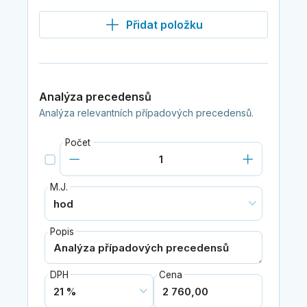
Přidat položku
Analýza precedensů
Analýza relevantních případových precedensů.
Počet
M.J.
Popis
DPH
Cena