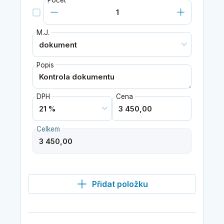
Počet
M.J.
Popis
DPH
Cena
Celkem
Přidat položku