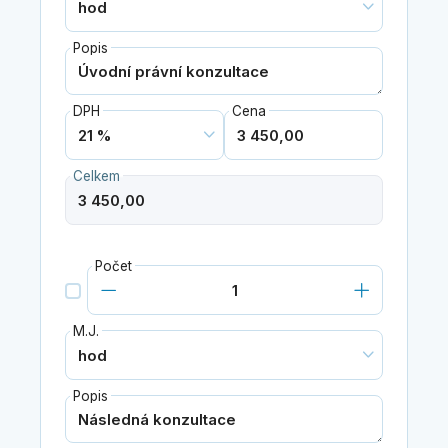
Popis
DPH
Cena
Celkem
Počet
M.J.
Popis