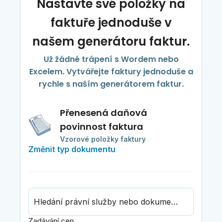
Nastavte své položky na
faktuře jednoduše v
našem generátoru faktur.
Už žádné trápení s Wordem nebo
Excelem. Vytvářejte faktury jednoduše a
rychle s naším generátorem faktur.
Přenesená daňová
povinnost faktura
Vzorové položky faktury
Změnit typ dokumentu
Hledání právní služby nebo dokumentu
Zadávání cen