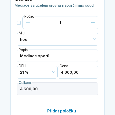
Mediace za účelem urovnání sporů mimo soud.
Počet
M.J.
Popis
DPH
Cena
Celkem
Přidat položku