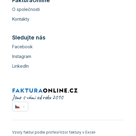
FakturaOnline
O společnosti
Kontakty
Sledujte nás
Facebook
Instagram
LinkedIn
Jsme s vámi od roku 2010
Vzory faktur podle profesí
Vzor faktury v Excel