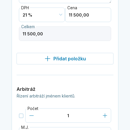
DPH
Cena
Celkem
Přidat položku
Arbitráž
Řízení arbitráží jménem klientů.
Počet
M.J.