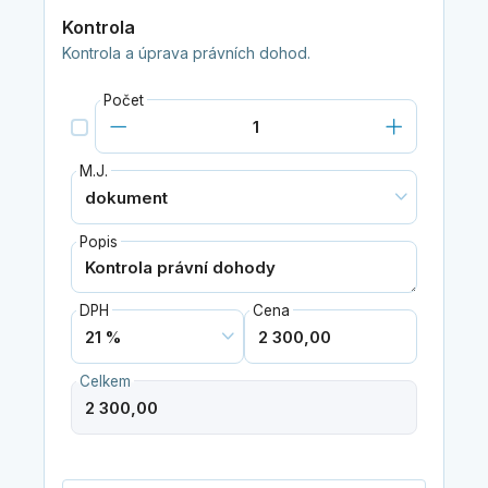
Kontrola
Kontrola a úprava právních dohod.
Počet
M.J.
Popis
DPH
Cena
Celkem