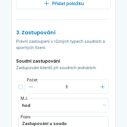
Přidat položku
3. Zastupování
Právní zastoupení v různých typech soudních a
sporných řízení.
Soudní zastupování
Zastupování klientů při soudních jednáních.
Počet
M.J.
Popis