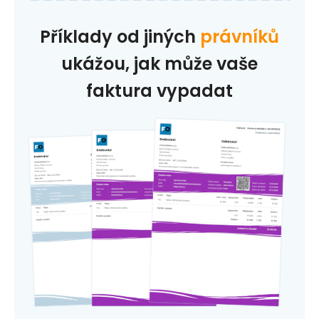
Příklady od jiných
právníků
ukážou, jak může vaše
faktura vypadat