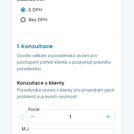
S DPH
Bez DPH
1. Konzultace
Úvodní setkání a poradenská sezení pro
pochopení potřeb klienta a poskytnutí právního
poradenství.
Konzultace s klienty
Poradenská sezení s klienty pro projednání jejich
problémů a právních možností.
Počet
M.J.