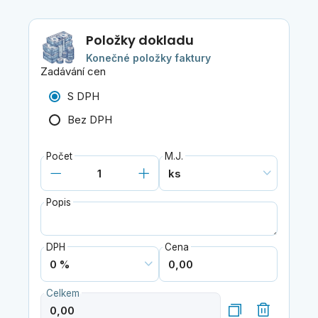
Položky dokladu
Konečné položky faktury
Zadávání cen
S DPH
Bez DPH
Počet
M.J.
Popis
DPH
Cena
Celkem