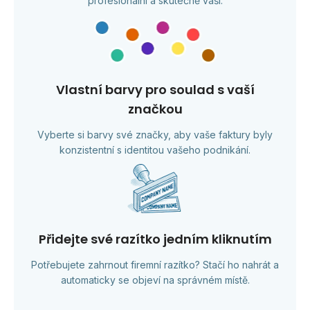
profesionální a skutečně vaši.
Vlastní barvy pro soulad s vaší
značkou
Vyberte si barvy své značky, aby vaše faktury byly
konzistentní s identitou vašeho podnikání.
Přidejte své razítko jedním kliknutím
Potřebujete zahrnout firemní razítko? Stačí ho nahrát a
automaticky se objeví na správném místě.