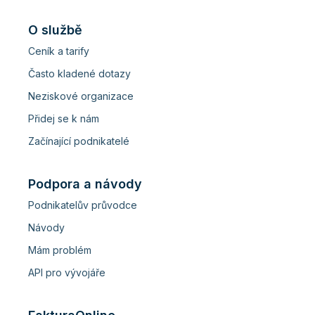
O službě
Ceník a tarify
Často kladené dotazy
Neziskové organizace
Přidej se k nám
Začínající podnikatelé
Podpora a návody
Podnikatelův průvodce
Návody
Mám problém
API pro vývojáře