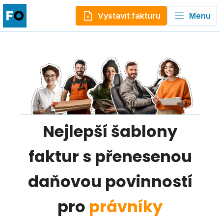
Vystavit fakturu
Menu
Nejlepší šablony
faktur s přenesenou
daňovou povinností
pro
právníky