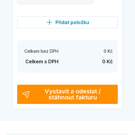
Přidat položku
Celkem bez DPH
0 Kč
Celkem s DPH
0 Kč
Vystavit a odeslat /
stáhnout fakturu