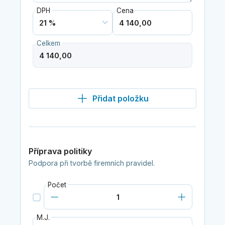
DPH
Cena
Celkem
Přidat položku
Příprava politiky
Podpora při tvorbě firemních pravidel.
Počet
M.J.