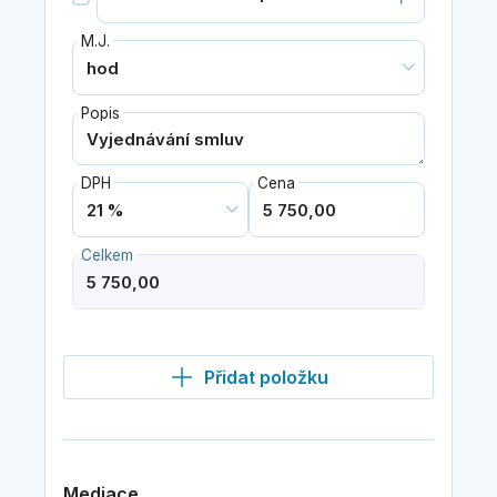
M.J.
Popis
DPH
Cena
Celkem
Přidat položku
Mediace