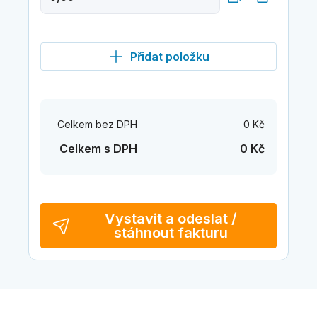
Přidat položku
Celkem bez DPH
0 Kč
Celkem s DPH
0 Kč
Vystavit a odeslat /
stáhnout fakturu