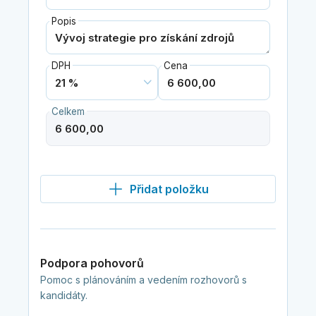
Popis
DPH
Cena
Celkem
Přidat položku
Podpora pohovorů
Pomoc s plánováním a vedením rozhovorů s
kandidáty.