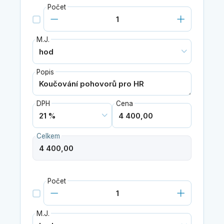
Počet
M.J.
Popis
DPH
Cena
Celkem
Počet
M.J.