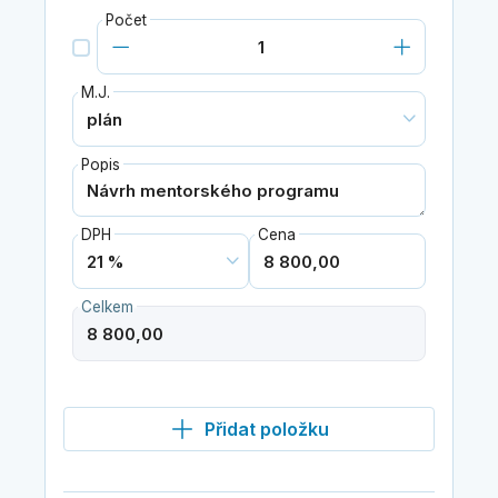
Počet
M.J.
Popis
DPH
Cena
Celkem
Přidat položku