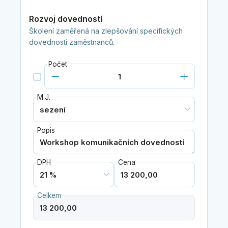
Rozvoj dovedností
Školení zaměřená na zlepšování specifických
dovedností zaměstnanců.
Počet
M.J.
Popis
DPH
Cena
Celkem