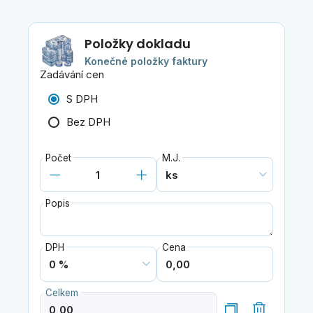
Položky dokladu
Konečné položky faktury
Zadávání cen
S DPH
Bez DPH
Počet
M.J.
Popis
DPH
Cena
Celkem