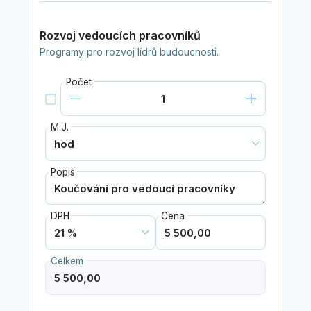
Rozvoj vedoucích pracovníků
Programy pro rozvoj lídrů budoucnosti.
Počet
M.J.
Popis
DPH
Cena
Celkem