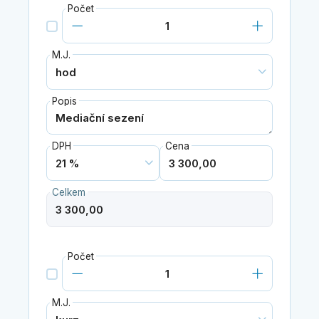
Počet
M.J.
Popis
DPH
Cena
Celkem
Počet
M.J.