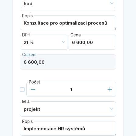
Popis
DPH
Cena
Celkem
Počet
M.J.
Popis