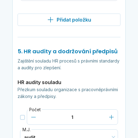
Přidat položku
5. HR audity a dodržování předpisů
Zajištění souladu HR procesů s právními standardy
a audity pro zlepšení.
HR audity souladu
Přezkum souladu organizace s pracovněprávními
zákony a předpisy.
Počet
M.J.