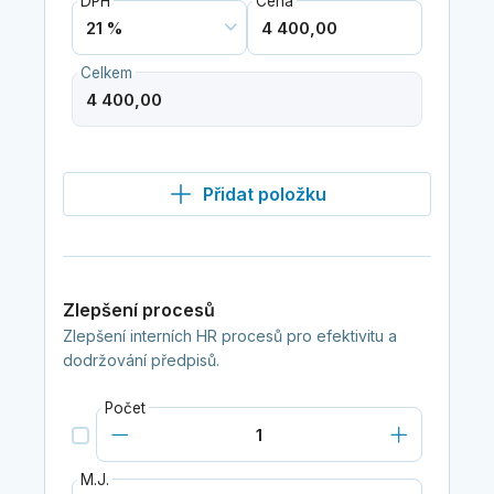
DPH
Cena
Celkem
Přidat položku
Zlepšení procesů
Zlepšení interních HR procesů pro efektivitu a
dodržování předpisů.
Počet
M.J.