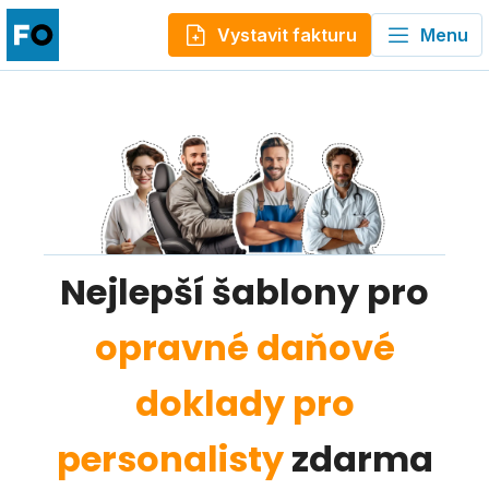
Vystavit fakturu
Menu
Nejlepší šablony pro
opravné daňové
doklady pro
personalisty
zdarma