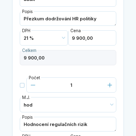
Popis
DPH
Cena
Celkem
Počet
M.J.
Popis