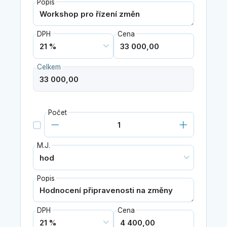
Popis
DPH
Cena
Celkem
Počet
M.J.
Popis
DPH
Cena