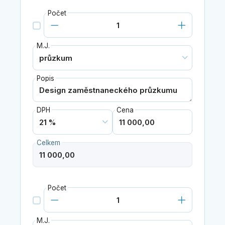
Počet
M.J.
Popis
DPH
Cena
Celkem
Počet
M.J.