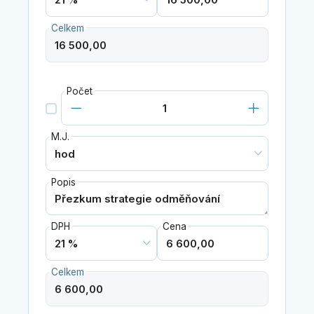
Celkem
Počet
M.J.
Popis
DPH
Cena
Celkem