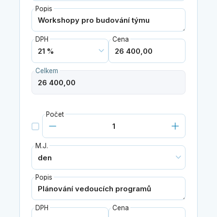
Popis
DPH
Cena
Celkem
Počet
M.J.
Popis
DPH
Cena