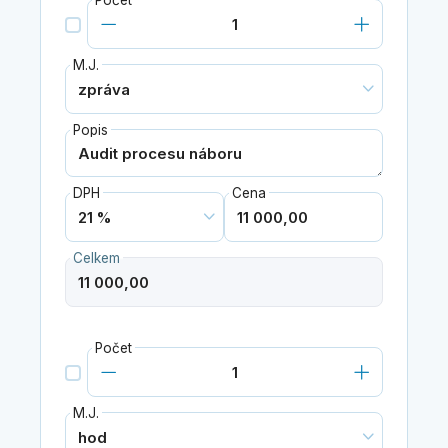
Počet
M.J.
Popis
DPH
Cena
Celkem
Počet
M.J.