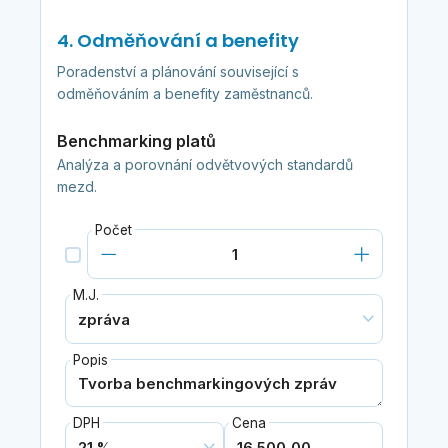
4. Odměňování a benefity
Poradenství a plánování související s
odměňováním a benefity zaměstnanců.
Benchmarking platů
Analýza a porovnání odvětvových standardů
mezd.
Počet
M.J.
Popis
DPH
Cena