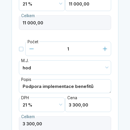
Celkem
Počet
M.J.
Popis
DPH
Cena
Celkem