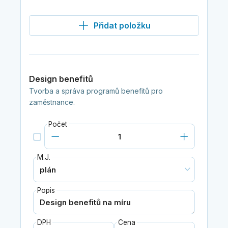
Přidat položku
Design benefitů
Tvorba a správa programů benefitů pro
zaměstnance.
Počet
M.J.
Popis
DPH
Cena