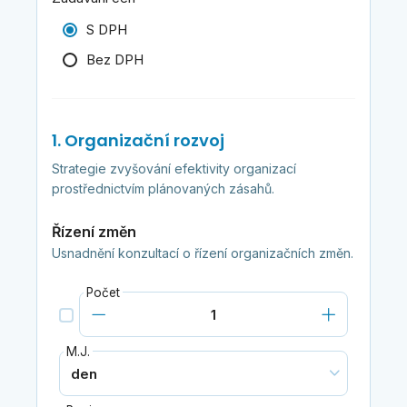
S DPH
Bez DPH
1. Organizační rozvoj
Strategie zvyšování efektivity organizací
prostřednictvím plánovaných zásahů.
Řízení změn
Usnadnění konzultací o řízení organizačních změn.
Počet
M.J.