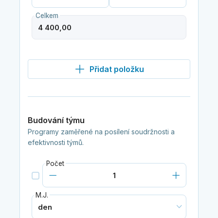
Celkem
Přidat položku
Budování týmu
Programy zaměřené na posílení soudržnosti a
efektivnosti týmů.
Počet
M.J.