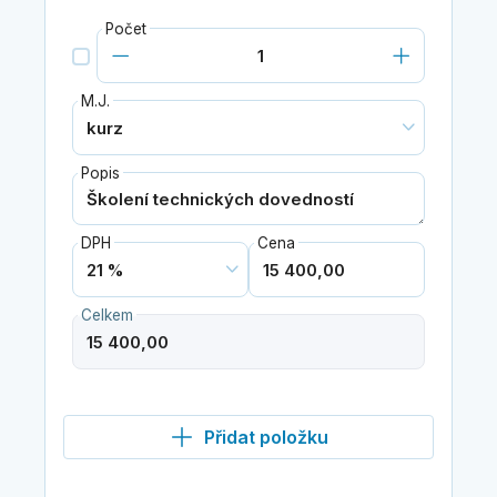
Počet
M.J.
Popis
DPH
Cena
Celkem
Přidat položku