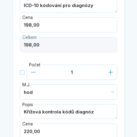
Cena
Celkem
Počet
M.J.
Popis
Cena