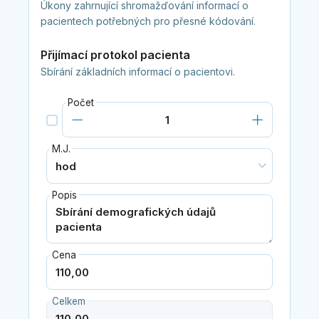
Úkony zahrnující shromažďování informací o
pacientech potřebných pro přesné kódování.
Přijímací protokol pacienta
Sbírání základních informací o pacientovi.
Počet
M.J.
Popis
Cena
Celkem