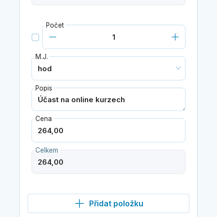
Počet
M.J.
Popis
Cena
Celkem
Přidat položku