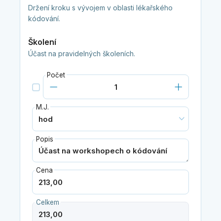
Držení kroku s vývojem v oblasti lékařského
kódování.
Školení
Účast na pravidelných školeních.
Počet
M.J.
Popis
Cena
Celkem