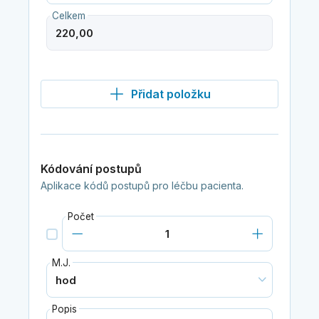
Celkem
Přidat položku
Kódování postupů
Aplikace kódů postupů pro léčbu pacienta.
Počet
M.J.
Popis