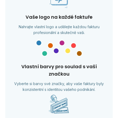
Vaše logo na každé faktuře
Nahrajte vlastní logo a udělejte každou fakturu
profesionální a skutečně vaši.
Vlastní barvy pro soulad s vaší
značkou
Vyberte si barvy své značky, aby vaše faktury byly
konzistentní s identitou vašeho podnikání.