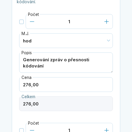
kódování.
Počet
M.J.
Popis
Cena
Celkem
Počet