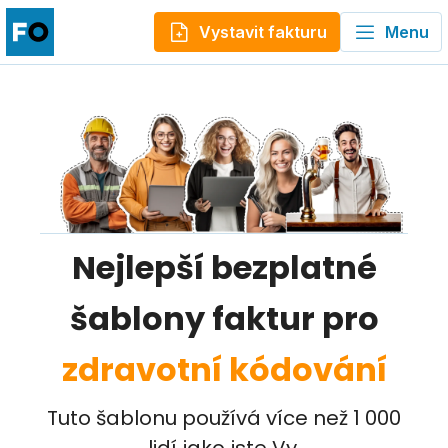
Vystavit fakturu
Menu
Nejlepší bezplatné
šablony faktur pro
zdravotní kódování
Tuto šablonu používá více než 1 000