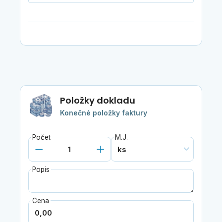
Položky dokladu
Konečné položky faktury
Počet
M.J.
Popis
Cena