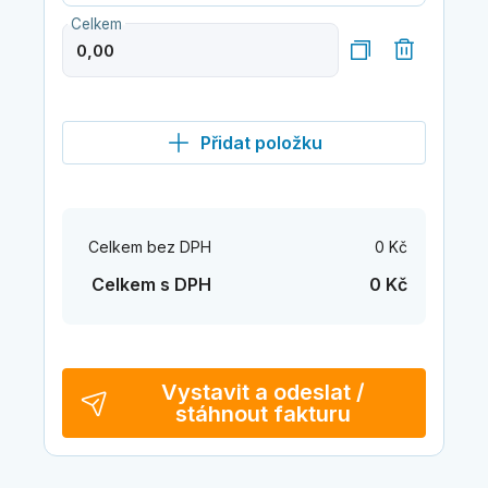
Celkem
Přidat položku
Celkem bez DPH
0 Kč
Celkem s DPH
0 Kč
Vystavit a odeslat /
stáhnout fakturu