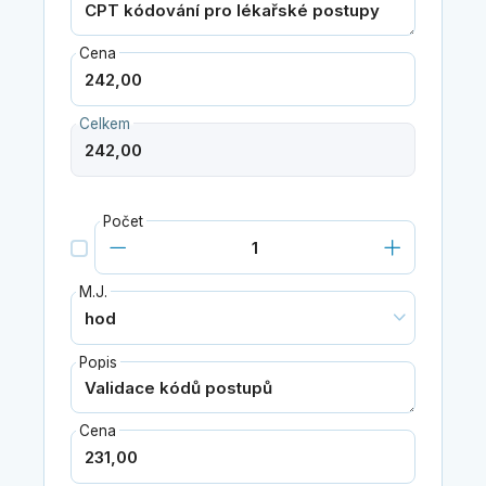
Cena
Celkem
Počet
M.J.
Popis
Cena