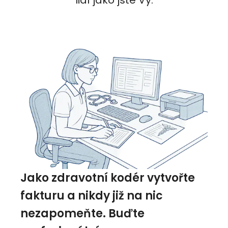
lidí jako jste Vy.
Jako zdravotní kodér vytvořte
fakturu a nikdy již na nic
nezapomeňte. Buďte