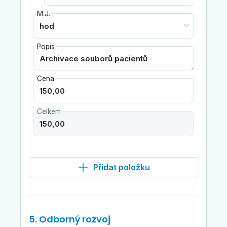
M.J.
Popis
Cena
Celkem
Přidat položku
5. Odborný rozvoj