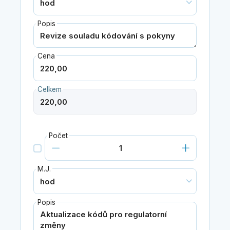
Popis
Cena
Celkem
Počet
M.J.
Popis