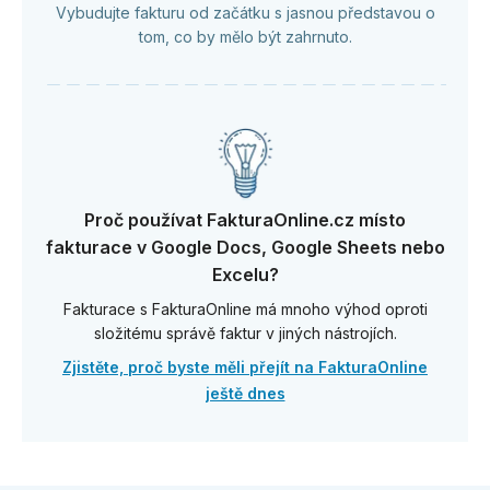
Vybudujte fakturu od začátku s jasnou představou o
tom, co by mělo být zahrnuto.
Proč používat FakturaOnline.cz místo
fakturace v Google Docs, Google Sheets nebo
Excelu?
Fakturace s FakturaOnline má mnoho výhod oproti
složitému správě faktur v jiných nástrojích.
Zjistěte, proč byste měli přejít na FakturaOnline
ještě dnes