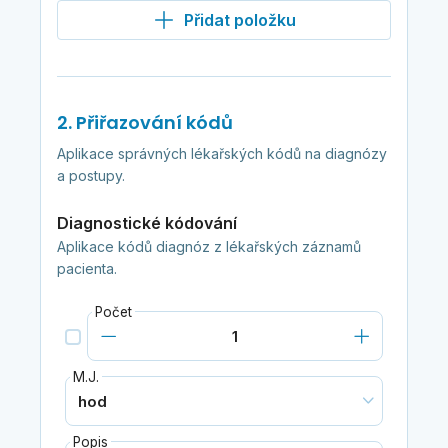
Přidat položku
2. Přiřazování kódů
Aplikace správných lékařských kódů na diagnózy
a postupy.
Diagnostické kódování
Aplikace kódů diagnóz z lékařských záznamů
pacienta.
Počet
M.J.
Popis