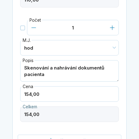
Počet
M.J.
Popis
Cena
Celkem