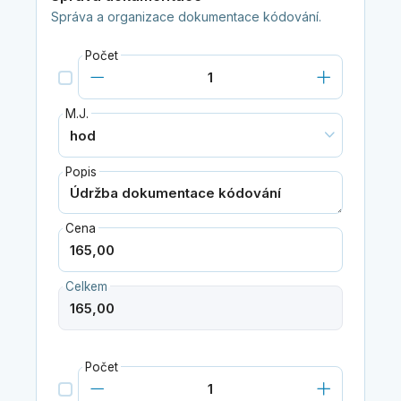
Správa a organizace dokumentace kódování.
Počet
M.J.
Popis
Cena
Celkem
Počet