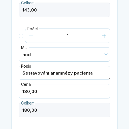
Celkem
Počet
M.J.
Popis
Cena
Celkem