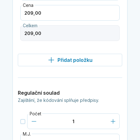
Cena
Celkem
Přidat položku
Regulační soulad
Zajištění, že kódování splňuje předpisy.
Počet
M.J.