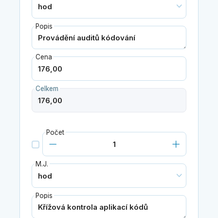
Popis
Cena
Celkem
Počet
M.J.
Popis