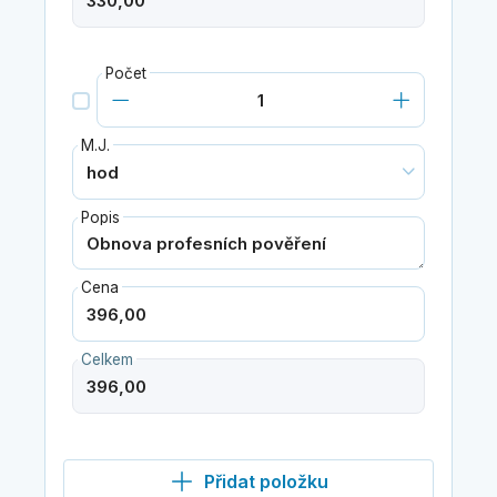
Počet
M.J.
Popis
Cena
Celkem
Přidat položku