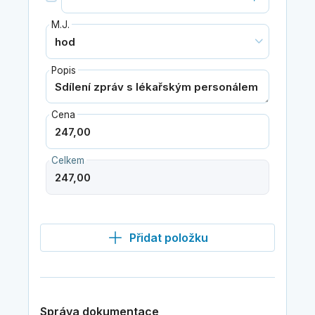
M.J.
Popis
Cena
Celkem
Přidat položku
Správa dokumentace