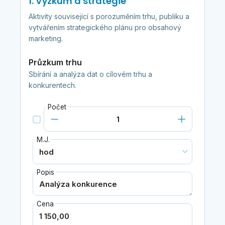
1. Výzkum a strategie
Aktivity související s porozuměním trhu, publiku a
vytvářením strategického plánu pro obsahový
marketing.
Průzkum trhu
Sbírání a analýza dat o cílovém trhu a
konkurentech.
Počet
M.J.
Popis
Cena