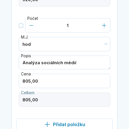
Počet
M.J.
Popis
Cena
Celkem
Přidat položku