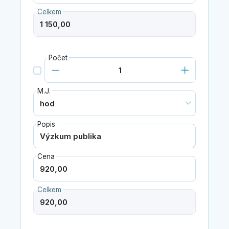
Celkem
Počet
M.J.
Popis
Cena
Celkem