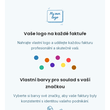
Vaše logo na každé faktuře
Nahrajte vlastní logo a udělejte každou fakturu
profesionální a skutečně vaši.
Vlastní barvy pro soulad s vaší
značkou
Vyberte si barvy své značky, aby vaše faktury byly
konzistentní s identitou vašeho podnikání.