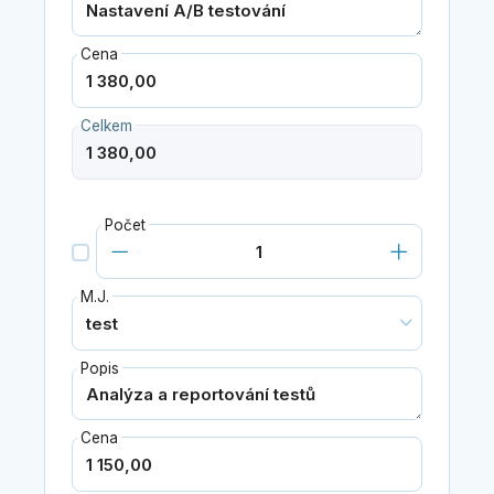
Cena
Celkem
Počet
M.J.
Popis
Cena