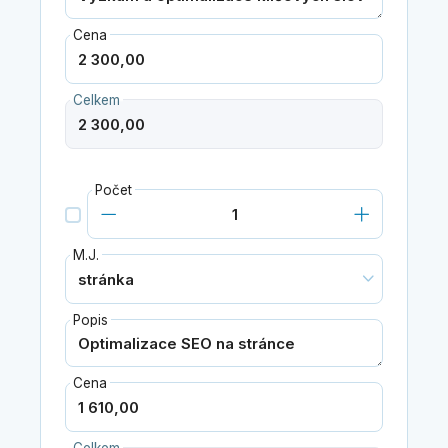
Cena
Celkem
Počet
M.J.
Popis
Cena