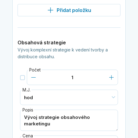
Přidat položku
Obsahová strategie
Vývoj komplexní strategie k vedení tvorby a
distribuce obsahu.
Počet
M.J.
Popis
Cena