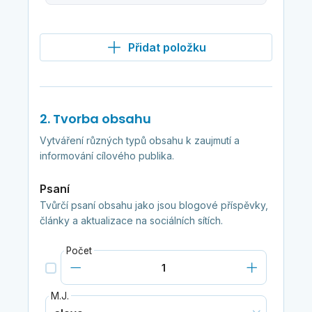
Přidat položku
2. Tvorba obsahu
Vytváření různých typů obsahu k zaujmutí a
informování cílového publika.
Psaní
Tvůrčí psaní obsahu jako jsou blogové příspěvky,
články a aktualizace na sociálních sítích.
Počet
M.J.