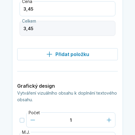
Cena
Celkem
Přidat položku
Grafický design
Vytváření vizuálního obsahu k doplnění textového
obsahu.
Počet
M.J.