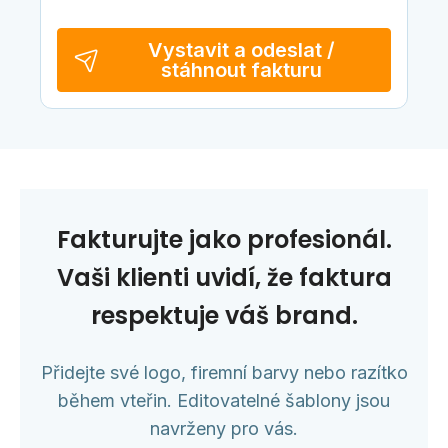
Vystavit a odeslat /
stáhnout fakturu
Fakturujte jako profesionál.
Vaši klienti uvidí, že faktura
respektuje váš brand.
Přidejte své logo, firemní barvy nebo razítko
během vteřin. Editovatelné šablony jsou
navrženy pro vás.