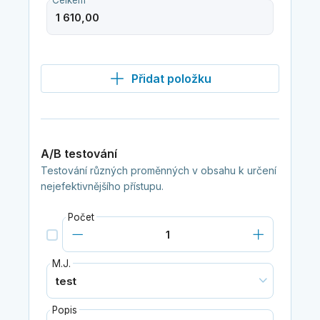
Celkem
Přidat položku
A/B testování
Testování různých proměnných v obsahu k určení
nejefektivnějšího přístupu.
Počet
M.J.
Popis