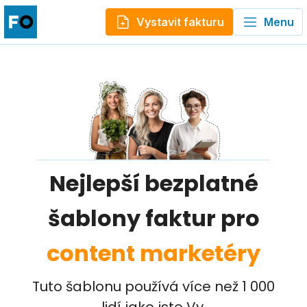
Vystavit fakturu
Menu
Nejlepší bezplatné
šablony faktur pro
content marketéry
Tuto šablonu používá více než 1 000