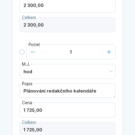
Celkem
Počet
M.J.
Popis
Cena
Celkem