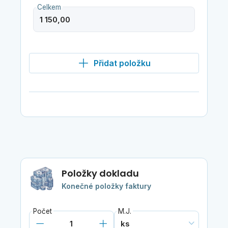
Celkem
Přidat položku
Položky dokladu
Konečné položky faktury
Počet
M.J.