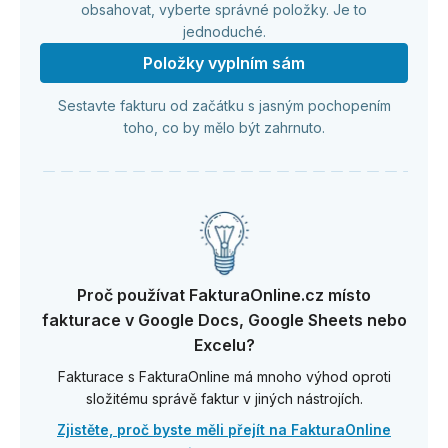
obsahovat, vyberte správné položky. Je to
jednoduché.
Položky vyplním sám
Sestavte fakturu od začátku s jasným pochopením
toho, co by mělo být zahrnuto.
Proč používat FakturaOnline.cz místo
fakturace v Google Docs, Google Sheets nebo
Excelu?
Fakturace s FakturaOnline má mnoho výhod oproti
složitému správě faktur v jiných nástrojích.
Zjistěte, proč byste měli přejít na FakturaOnline