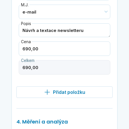
M.J.
Popis
Cena
Celkem
Přidat položku
4. Měření a analýza