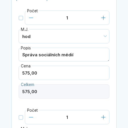
Počet
M.J.
Popis
Cena
Celkem
Počet