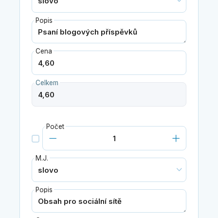
Popis
Cena
Celkem
Počet
M.J.
Popis