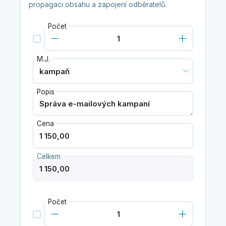
propagaci obsahu a zapojení odběratelů.
Počet
M.J.
Popis
Cena
Celkem
Počet