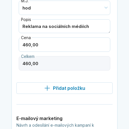
M.J.
Popis
Cena
Celkem
Přidat položku
E-mailový marketing
Návrh a odesílání e-mailových kampaní k