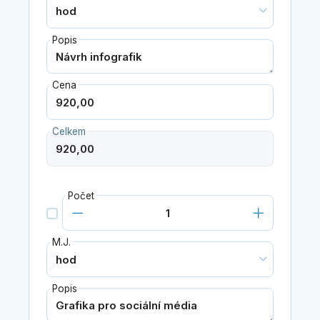
Popis
Cena
Celkem
Počet
M.J.
Popis