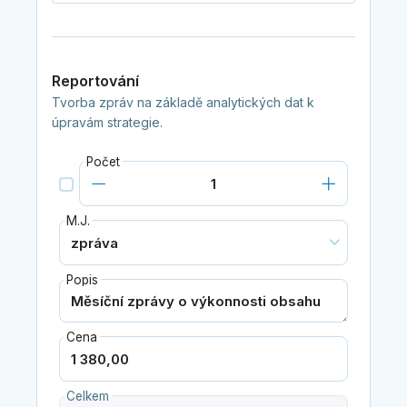
Reportování
Tvorba zpráv na základě analytických dat k
úpravám strategie.
Počet
M.J.
Popis
Cena
Celkem