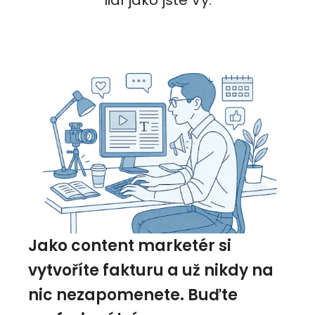
lidí jako jste Vy.
Jako content marketér si
vytvoříte fakturu a už nikdy na
nic nezapomenete. Buďte