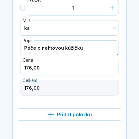
Počet
M.J.
Popis
Cena
Celkem
Přidat položku