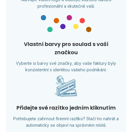
profesionální a skutečně vaši.
Vlastní barvy pro soulad s vaší
značkou
Vyberte si barvy své značky, aby vaše faktury byly
konzistentní s identitou vašeho podnikání.
Přidejte své razítko jedním kliknutím
Potřebujete zahrnout firemní razítko? Stačí ho nahrát a
automaticky se objeví na správném místě.