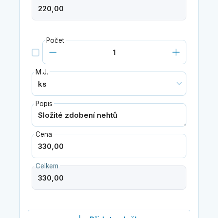
Počet
M.J.
Popis
Cena
Celkem