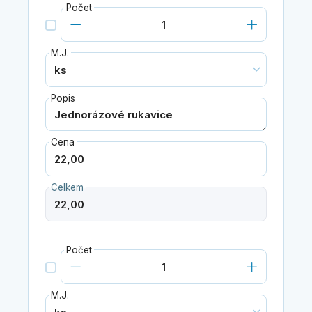
Počet
M.J.
Popis
Cena
Celkem
Počet
M.J.