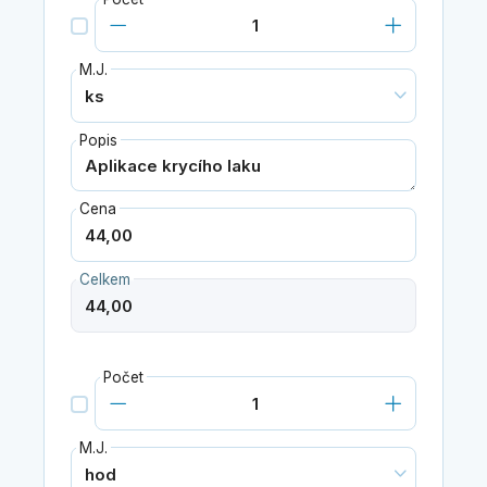
M.J.
Popis
Cena
Celkem
Počet
M.J.