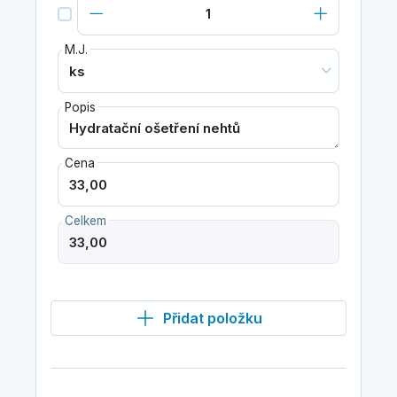
M.J.
Popis
Cena
Celkem
Přidat položku