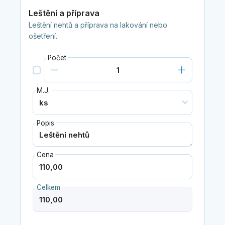
Leštění a příprava
Leštění nehtů a příprava na lakování nebo
ošetření.
Počet
M.J.
Popis
Cena
Celkem