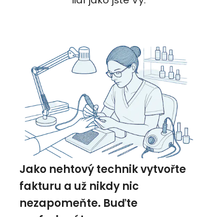
lidí jako jste Vy.
Jako nehtový technik vytvořte
fakturu a už nikdy nic
nezapomeňte. Buďte