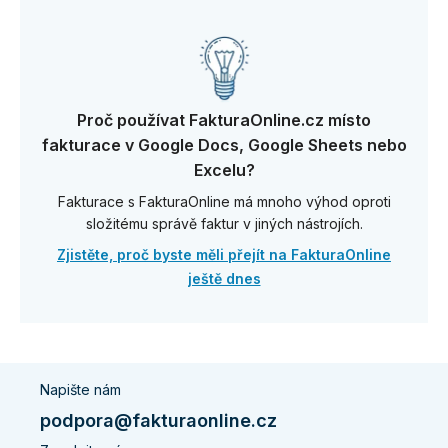
Proč používat FakturaOnline.cz místo
fakturace v Google Docs, Google Sheets nebo
Excelu?
Fakturace s FakturaOnline má mnoho výhod oproti
složitému správě faktur v jiných nástrojích.
Zjistěte, proč byste měli přejít na FakturaOnline
ještě dnes
Napište nám
podpora@fakturaonline.cz