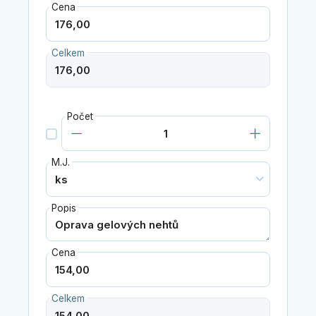
Cena
Celkem
Počet
M.J.
Popis
Cena
Celkem