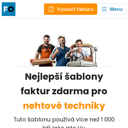
Vystavit fakturu
Menu
Nejlepší šablony
faktur zdarma pro
nehtové techniky
Tuto šablonu používá více než 1 000