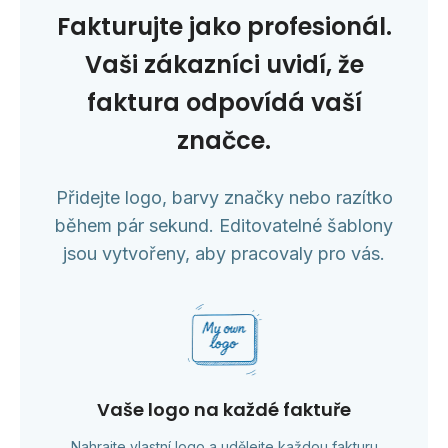
Fakturujte jako profesionál.
Vaši zákazníci uvidí, že
faktura odpovídá vaší
značce.
Přidejte logo, barvy značky nebo razítko
během pár sekund. Editovatelné šablony
jsou vytvořeny, aby pracovaly pro vás.
Vaše logo na každé faktuře
Nahrajte vlastní logo a udělejte každou fakturu