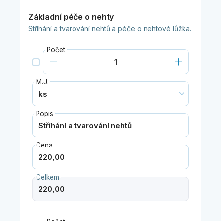
Základní péče o nehty
Stříhání a tvarování nehtů a péče o nehtové lůžka.
Počet
M.J.
Popis
Cena
Celkem