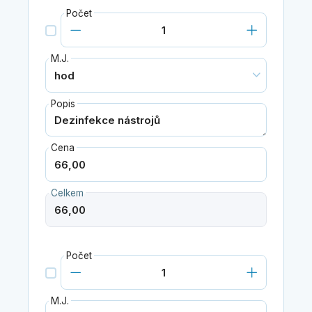
Počet
M.J.
Popis
Cena
Celkem
Počet
M.J.