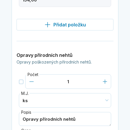
Přidat položku
Opravy přírodních nehtů
Opravy poškozených přírodních nehtů.
Počet
M.J.
Popis