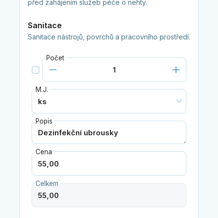
před zahájením služeb péče o nehty.
Sanitace
Sanitace nástrojů, povrchů a pracovního prostředí.
Počet
M.J.
Popis
Cena
Celkem