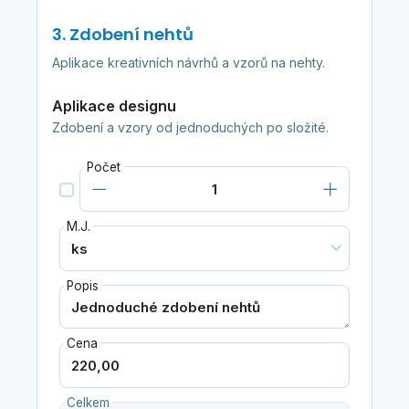
3. Zdobení nehtů
Aplikace kreativních návrhů a vzorů na nehty.
Aplikace designu
Zdobení a vzory od jednoduchých po složité.
Počet
M.J.
Popis
Cena
Celkem