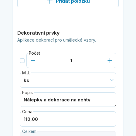
Přidat položku
Dekorativní prvky
Aplikace dekorací pro umělecké vzory.
Počet
M.J.
Popis
Cena
Celkem