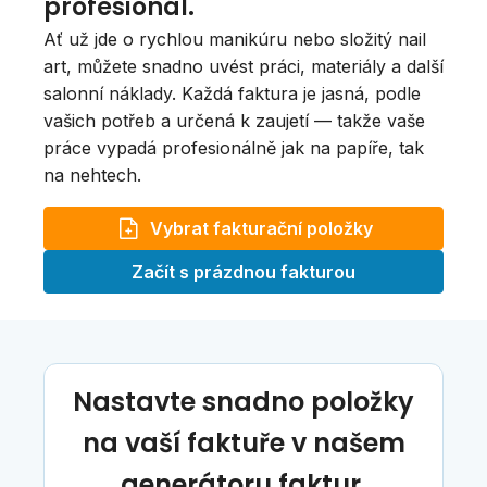
profesionál.
Ať už jde o rychlou manikúru nebo složitý nail
art, můžete snadno uvést práci, materiály a další
salonní náklady. Každá faktura je jasná, podle
vašich potřeb a určená k zaujetí — takže vaše
práce vypadá profesionálně jak na papíře, tak
na nehtech.
Vybrat fakturační položky
Začít s prázdnou fakturou
Nastavte snadno položky
na vaší faktuře v našem
generátoru faktur.