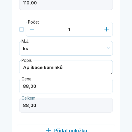
Počet
M.J.
Popis
Cena
Celkem
Přidat položku