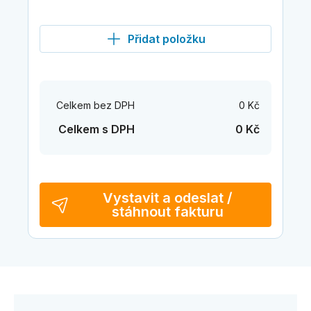
Přidat položku
Celkem bez DPH
0 Kč
Celkem s DPH
0 Kč
Vystavit a odeslat /
stáhnout fakturu