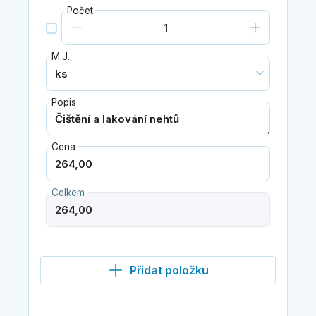
Počet
M.J.
Popis
Cena
Celkem
Přidat položku