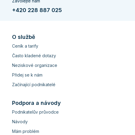
Zavolejte nám
+420 228 887 025
O službě
Ceník a tarify
Často kladené dotazy
Neziskové organizace
Přidej se k nám
Začínající podnikatelé
Podpora a návody
Podnikatelův průvodce
Návody
Mám problém