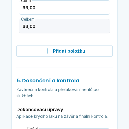
Cena
Celkem
Přidat položku
5. Dokončení a kontrola
Závěrečná kontrola a přelakování nehtů po
službách.
Dokončovací úpravy
Aplikace krycího laku na závěr a finální kontrola.
Počet