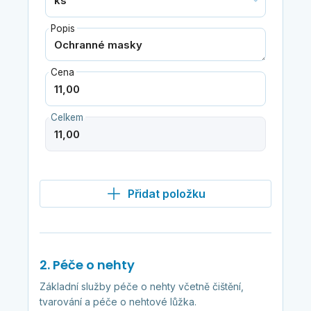
Popis
Cena
Celkem
Přidat položku
2. Péče o nehty
Základní služby péče o nehty včetně čištění,
tvarování a péče o nehtové lůžka.