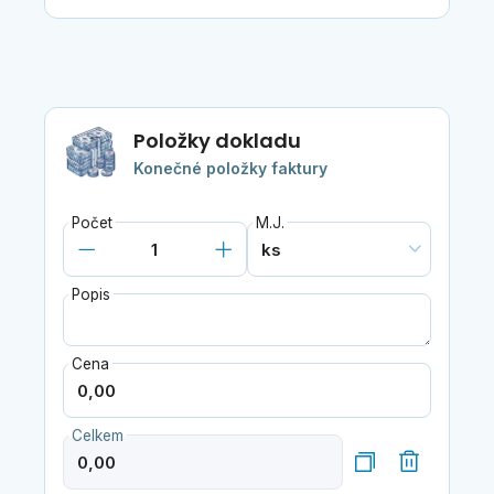
Položky dokladu
Konečné položky faktury
Počet
M.J.
Popis
Cena
Celkem