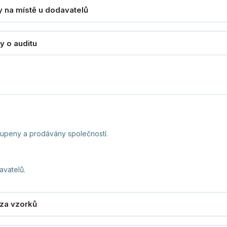
oupeny a prodávány společností.
vatelů.