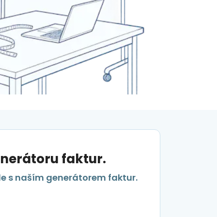
nerátoru faktur.
le s naším generátorem faktur.