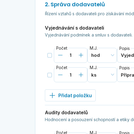
2. Správa dodavatelů
Řízení vztahů s dodavateli pro získávání mód
Vyjednávání s dodavateli
Vyjednávání podmínek a smluv s dodavateli.
Počet
M.J.
Popis
Počet
M.J.
Popis
Přidat položku
Audity dodavatelů
Hodnocení a posouzení schopností a etiky d
Počet
M.J.
Popis