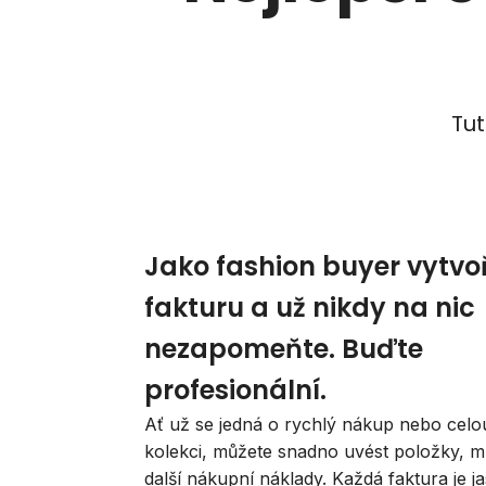
Tut
Jako fashion buyer vytvo
fakturu a už nikdy na nic
nezapomeňte. Buďte
profesionální.
Ať už se jedná o rychlý nákup nebo celo
kolekci, můžete snadno uvést položky, m
další nákupní náklady. Každá faktura je j