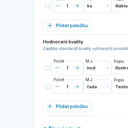
Přidat položku
Hodnocení kvality
Zajištění standardů kvality vybraných produkt
Počet
M.J.
Popis
Počet
M.J.
Popis
Přidat položku