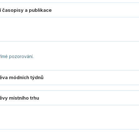
římé pozorování.