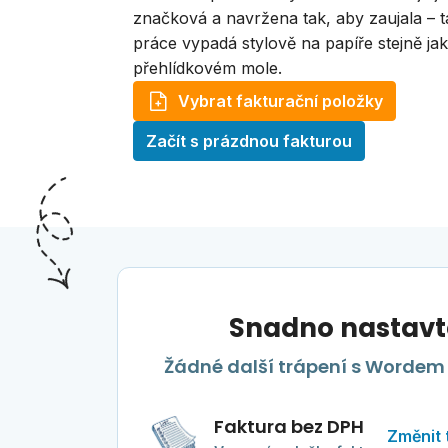
značková a navržena tak, aby zaujala – 
práce vypadá stylově na papíře stejně ja
přehlídkovém mole.
Vybrat fakturační položky
Začít s prázdnou fakturou
Snadno nastavte
Žádné další trápení s Wordem 
Faktura bez DPH
Změnit