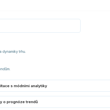
a dynamiky trhu.
endům.