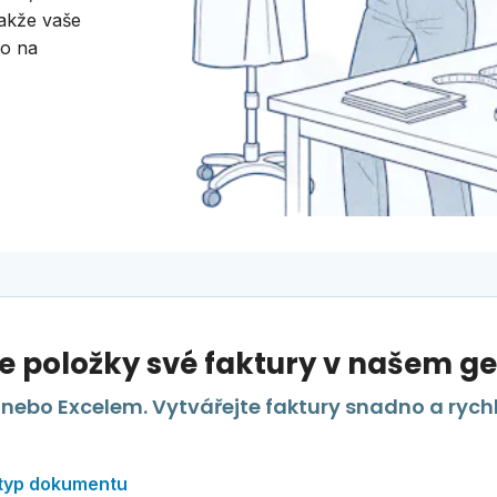
takže vaše
ko na
 položky své faktury v našem ge
nebo Excelem. Vytvářejte faktury snadno a rych
 typ dokumentu