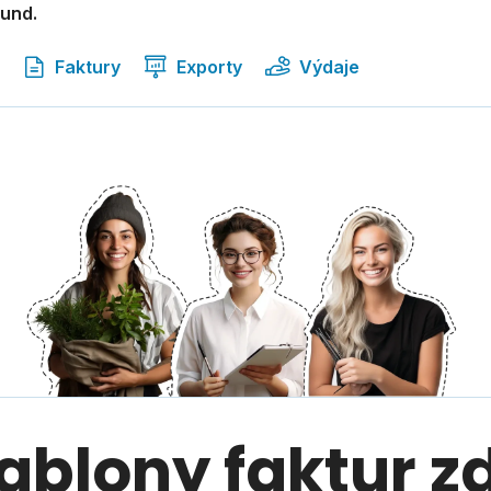
kund.
Faktury
Exporty
Výdaje
šablony faktur 