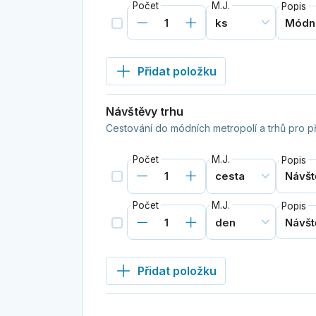
Počet
M.J.
Popis
Přidat položku
Návštěvy trhu
Cestování do módních metropolí a trhů pro p
Počet
M.J.
Popis
Počet
M.J.
Popis
Přidat položku