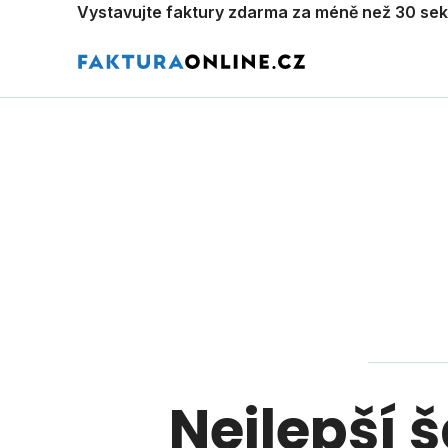
Vystavujte faktury zdarma za méně než 30 se
Nejlepší 