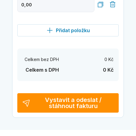
Přidat položku
Celkem bez DPH
0 Kč
Celkem s DPH
0 Kč
Vystavit a odeslat /
stáhnout fakturu