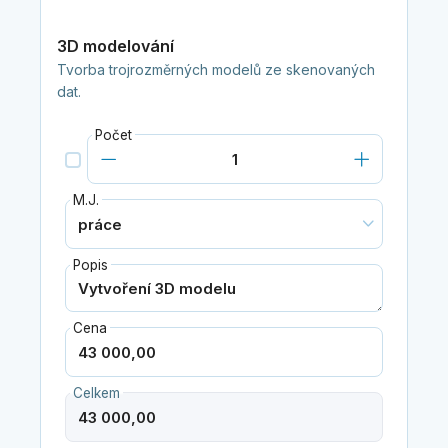
3D modelování
Tvorba trojrozměrných modelů ze skenovaných
dat.
Počet
M.J.
Popis
Cena
Celkem