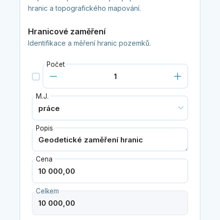
hranic a topografického mapování.
Hranicové zaměření
Identifikace a měření hranic pozemků.
Počet
M.J.
Popis
Cena
Celkem