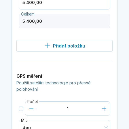
Celkem
Přidat položku
GPS měření
Použití satelitní technologie pro přesné
polohování.
Počet
M.J.