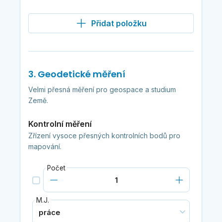
Přidat položku
3. Geodetické měření
Velmi přesná měření pro geospace a studium
Země.
Kontrolní měření
Zřízení vysoce přesných kontrolních bodů pro
mapování.
Počet
M.J.