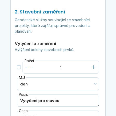
2. Stavební zaměření
Geodetické služby související se stavebními
projekty, které zajišťují správné provedení a
plánování.
Vytyčení a zaměření
Vytýčení polohy stavebních prvků.
Počet
M.J.
Popis
Cena