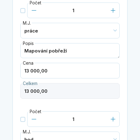
Počet
M.J.
Popis
Cena
Celkem
Počet
M.J.