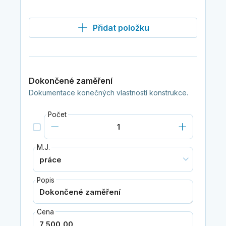
Přidat položku
Dokončené zaměření
Dokumentace konečných vlastností konstrukce.
Počet
M.J.
Popis
Cena