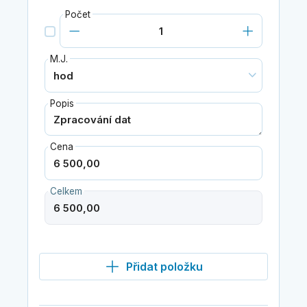
Počet
M.J.
Popis
Cena
Celkem
Přidat položku