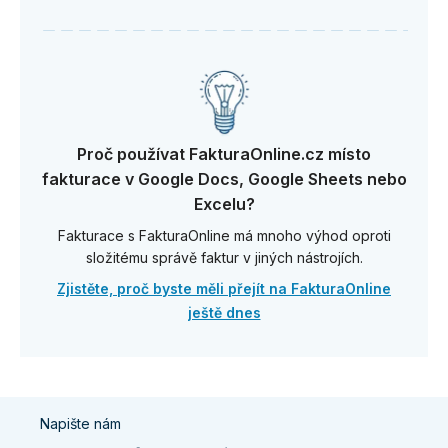
Proč používat FakturaOnline.cz místo
fakturace v Google Docs, Google Sheets nebo
Excelu?
Fakturace s FakturaOnline má mnoho výhod oproti
složitému správě faktur v jiných nástrojích.
Zjistěte, proč byste měli přejít na FakturaOnline
ještě dnes
Napište nám