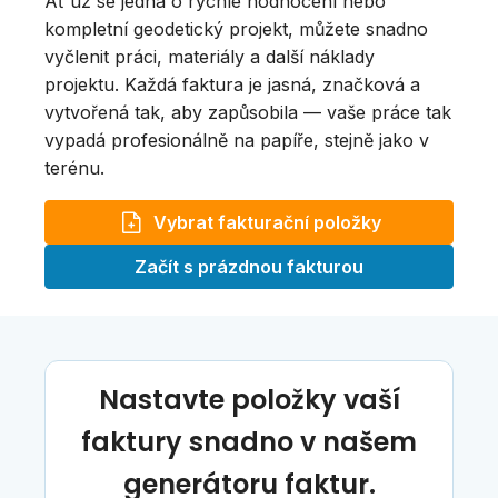
Ať už se jedná o rychlé hodnocení nebo
kompletní geodetický projekt, můžete snadno
vyčlenit práci, materiály a další náklady
projektu. Každá faktura je jasná, značková a
vytvořená tak, aby zapůsobila — vaše práce tak
vypadá profesionálně na papíře, stejně jako v
terénu.
Vybrat fakturační položky
Začít s prázdnou fakturou
Nastavte položky vaší
faktury snadno v našem
generátoru faktur.