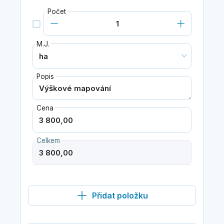
Počet
M.J.
Popis
Cena
Celkem
Přidat položku