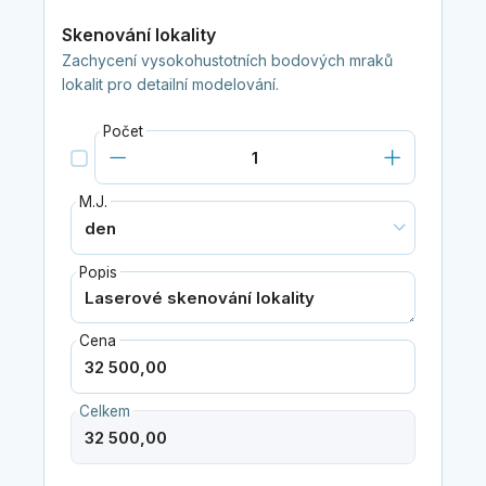
Skenování lokality
Zachycení vysokohustotních bodových mraků
lokalit pro detailní modelování.
Počet
M.J.
Popis
Cena
Celkem