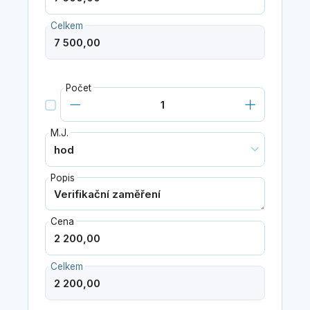
Celkem
Počet
M.J.
Popis
Cena
Celkem