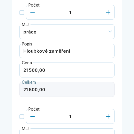
Počet
M.J.
Popis
Cena
Celkem
Počet
M.J.