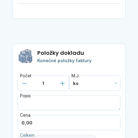
Položky dokladu
Konečné položky faktury
Počet
M.J.
Popis
Cena
Celkem