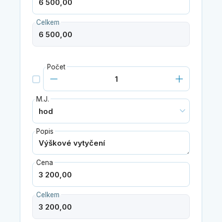
Celkem
Počet
M.J.
Popis
Cena
Celkem