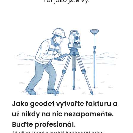
lidí jako jste Vy.
Jako geodet vytvořte fakturu a
už nikdy na nic nezapomeňte.
Buďte profesionál.