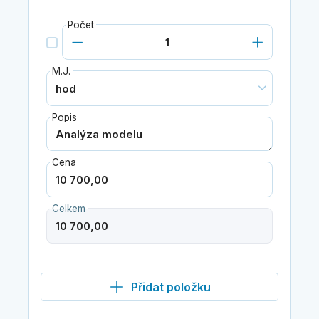
Počet
M.J.
Popis
Cena
Celkem
Přidat položku