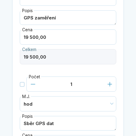
Popis
Cena
Celkem
Počet
M.J.
Popis
Cena