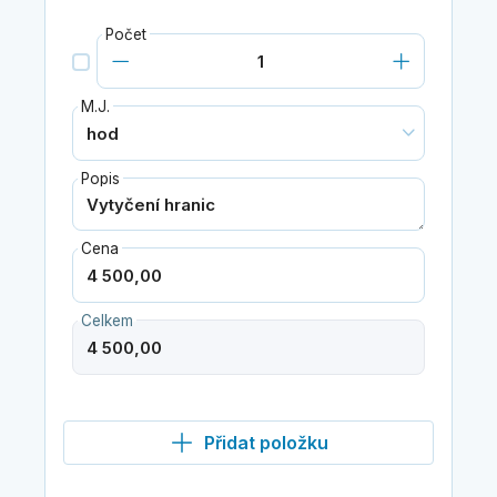
Počet
M.J.
Popis
Cena
Celkem
Přidat položku