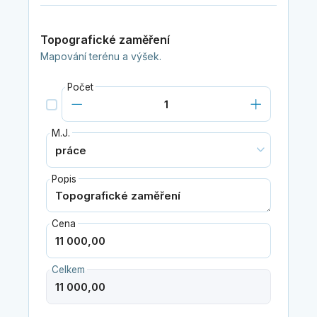
Topografické zaměření
Mapování terénu a výšek.
Počet
M.J.
Popis
Cena
Celkem