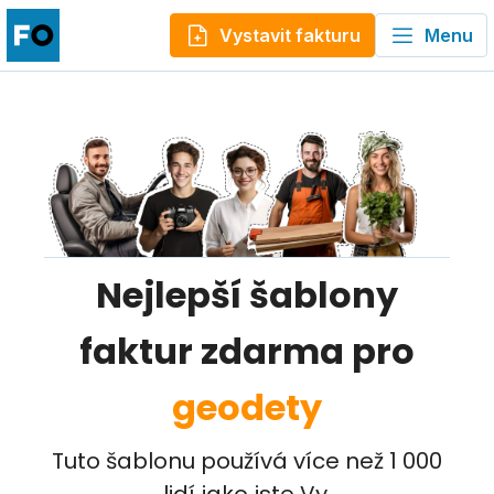
Vystavit fakturu
Menu
Nejlepší šablony
faktur zdarma pro
geodety
Tuto šablonu používá více než 1 000