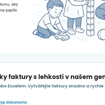
 tomu, aby
 na papíře
ky faktury s lehkostí v našem gen
bo Excelem. Vytvářejte faktury snadno a rychle
 typ dokumentu