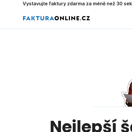
Vystavujte faktury zdarma za méně než 30 se
Nejlepší 