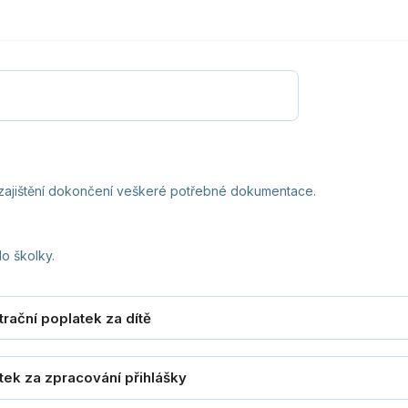
, zajištění dokončení veškeré potřebné dokumentace.
do školky.