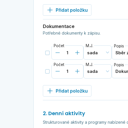
Přidat položku
Dokumentace
Potřebné dokumenty k zápisu.
Počet
M.J.
Popis
Počet
M.J.
Popis
Přidat položku
2. Denní aktivity
Strukturované aktivity a programy nabízené 