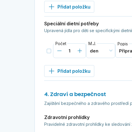
Přidat položku
Speciální dietní potřeby
Upravená jídla pro děti se specifickými diet
Počet
M.J.
Popis
Přidat položku
4. Zdraví a bezpečnost
Zajištění bezpečného a zdravého prostředí p
Zdravotní prohlídky
Pravidelné zdravotní prohlídky ke sledování z