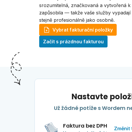
srozumitelná, značkovaná a vytvořená k
zapůsobila — takže vaše služby vypadají
stejně profesionálně jako osobně.
Vybrat fakturační položky
Začít s prázdnou fakturou
Nastavte polož
Už žádné potíže s Wordem ne
Faktura bez DPH
Změnit