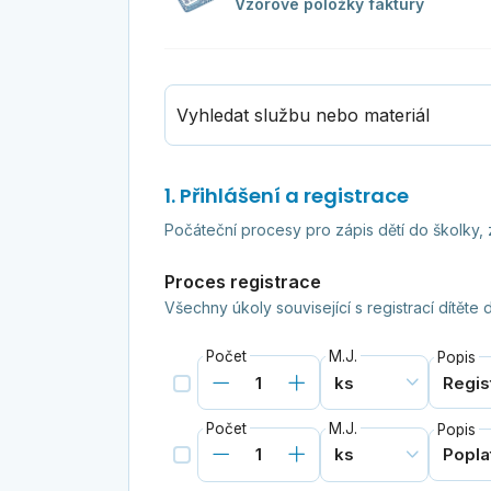
Vzorové položky faktury
Vyhledat službu nebo materiál
1. Přihlášení a registrace
Počáteční procesy pro zápis dětí do školky
Proces registrace
Všechny úkoly související s registrací dítěte 
Počet
M.J.
Popis
Počet
M.J.
Popis