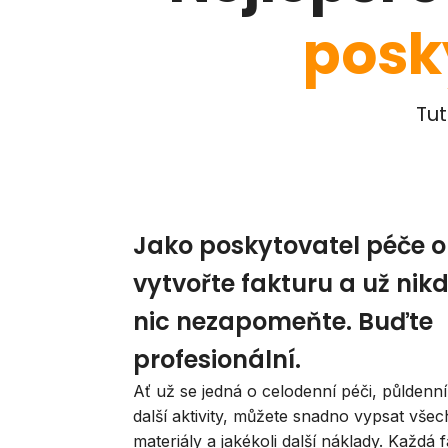
posk
Tut
Jako poskytovatel péče o
vytvořte fakturu a už nik
nic nezapomeňte. Buďte
profesionální.
Ať už se jedná o celodenní péči, půldenn
další aktivity, můžete snadno vypsat všec
materiály a jakékoli další náklady. Každá f