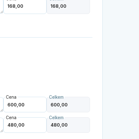
Cena
Celkem
Cena
Celkem