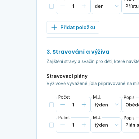
Přidat položku
3. Stravování a výživa
Zajištění stravy a svačin pro děti, které navště
Stravovací plány
Výživově vyvážené jídla připravované na mís
Počet
M.J.
Popis
Počet
M.J.
Popis