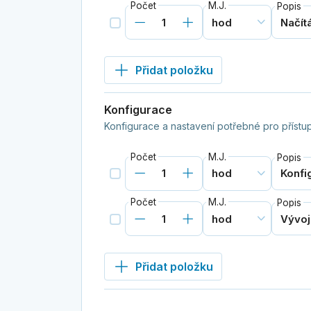
Počet
M.J.
Popis
Přidat položku
Konfigurace
Konfigurace a nastavení potřebné pro přístup
Počet
M.J.
Popis
Počet
M.J.
Popis
Přidat položku