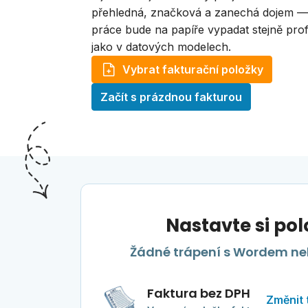
přehledná, značková a zanechá dojem —
práce bude na papíře vypadat stejně pro
jako v datových modelech.
Vybrat fakturační položky
Začít s prázdnou fakturou
Nastavte si po
Žádné trápení s Wordem neb
Faktura bez DPH
Změnit