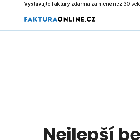
Vystavujte faktury zdarma za méně než 30 se
Nejlepší b