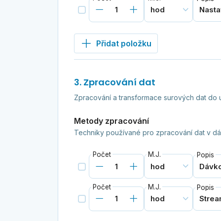
Přidat položku
3. Zpracování dat
Zpracování a transformace surových dat do 
Metody zpracování
Techniky používané pro zpracování dat v d
Počet
M.J.
Popis
Počet
M.J.
Popis