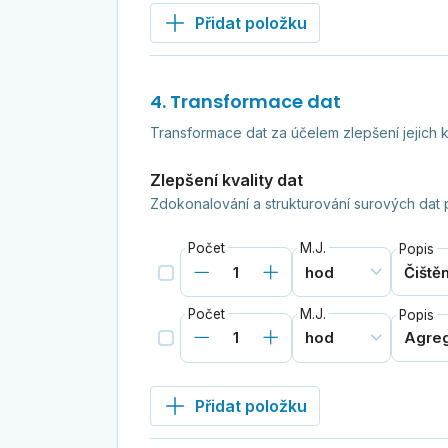
Přidat položku
4. Transformace dat
Transformace dat za účelem zlepšení jejich kv
Zlepšení kvality dat
Zdokonalování a strukturování surových dat p
Počet
M.J.
Popis
Počet
M.J.
Popis
Přidat položku