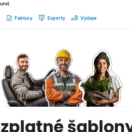
kund.
Faktury
Exporty
Výdaje
ezplatné šablony