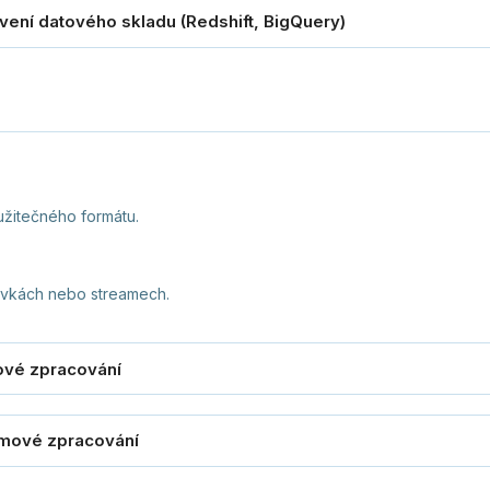
užitečného formátu.
ávkách nebo streamech.