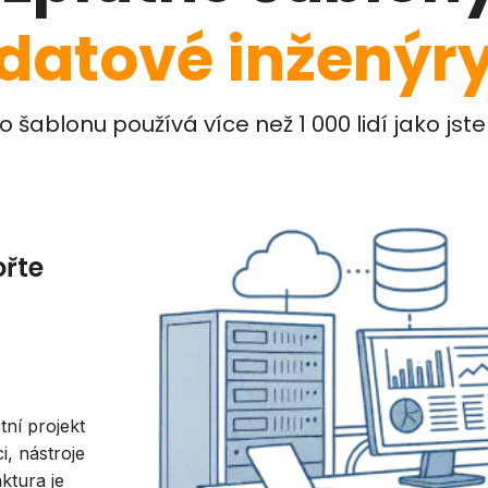
datové inženýr
o šablonu používá více než 1 000 lidí jako jste
ořte
tní projekt
, nástroje
aktura je