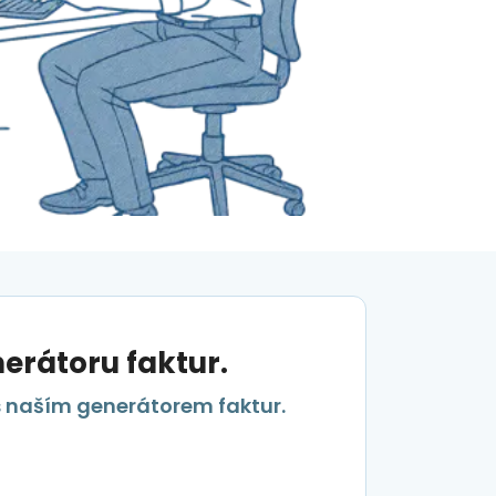
erátoru faktur.
s naším generátorem faktur.