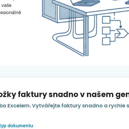
 vaše
fesionálně
ložky faktury snadno v našem gen
o Excelem. Vytvářejte faktury snadno a rychle 
 typ dokumentu