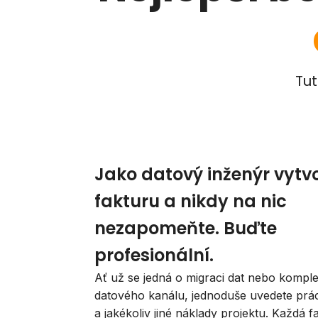
Tut
Jako datový inženýr vytv
fakturu a nikdy na nic
nezapomeňte. Buďte
profesionální.
Ať už se jedná o migraci dat nebo komple
datového kanálu, jednoduše uvedete práci
a jakékoliv jiné náklady projektu. Každá f