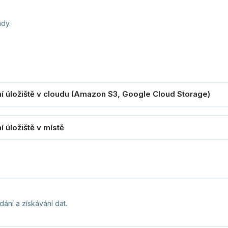
ady.
ání a získávání dat.