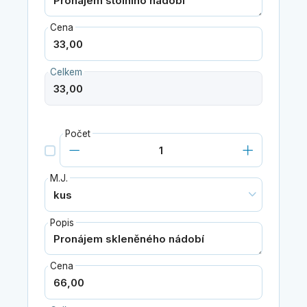
Cena
Celkem
Počet
M.J.
Popis
Cena