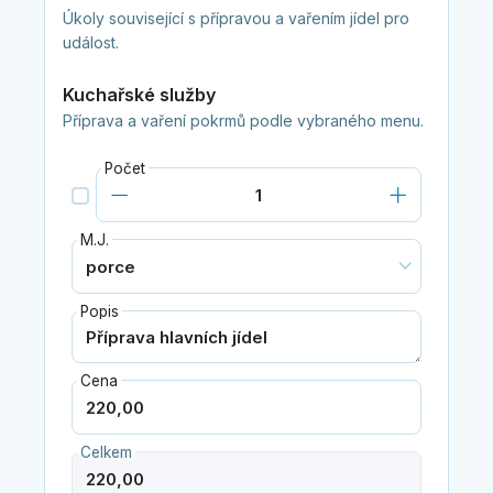
Úkoly související s přípravou a vařením jídel pro
událost.
Kuchařské služby
Příprava a vaření pokrmů podle vybraného menu.
Počet
M.J.
Popis
Cena
Celkem