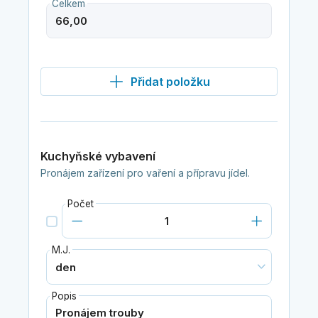
Celkem
Přidat položku
Kuchyňské vybavení
Pronájem zařízení pro vaření a přípravu jídel.
Počet
M.J.
Popis