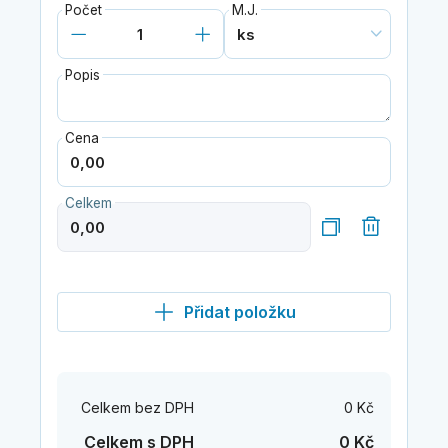
Počet
M.J.
Popis
Cena
Celkem
Přidat položku
Celkem bez DPH
0 Kč
Celkem s DPH
0 Kč