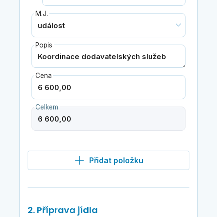
M.J.
Popis
Cena
Celkem
Přidat položku
2. Příprava jídla