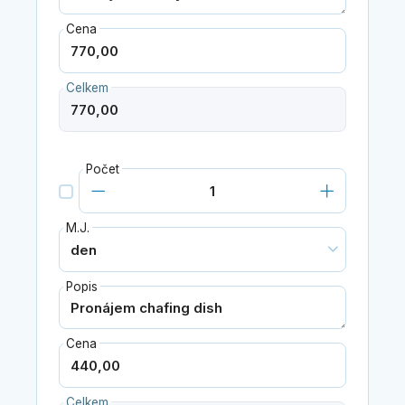
Cena
Celkem
Počet
M.J.
Popis
Cena
Celkem