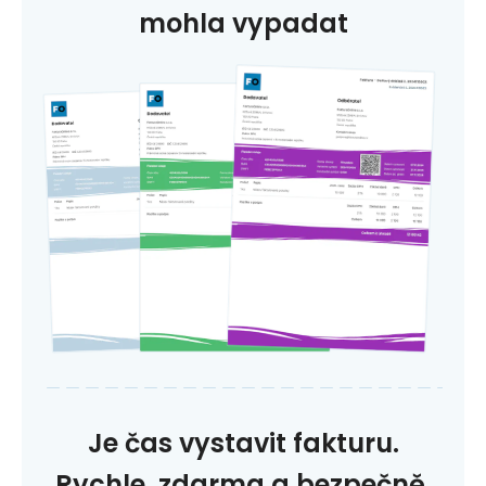
mohla vypadat
Je čas vystavit fakturu.
Rychle, zdarma a bezpečně.