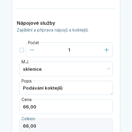
Nápojové služby
Zajištění a příprava nápojů a koktejlů.
Počet
M.J.
Popis
Cena
Celkem