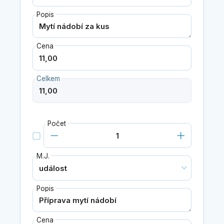
Popis
Cena
Celkem
Počet
M.J.
Popis
Cena