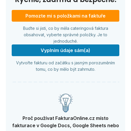
Pomozte mi s položkami na faktuře
Buďte si jisti, co by měla cateringová faktura
obsahovat, vyberte správné položky. Je to
jednoduché.
Vyplním údaje sám(a)
Vytvořte fakturu od začátku s jasným porozuměním
tomu, co by mělo být zahrnuto.
Proč používat FakturaOnline.cz místo
fakturace v Google Docs, Google Sheets nebo