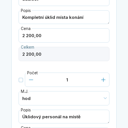
Popis
Cena
Celkem
Počet
M.J.
Popis