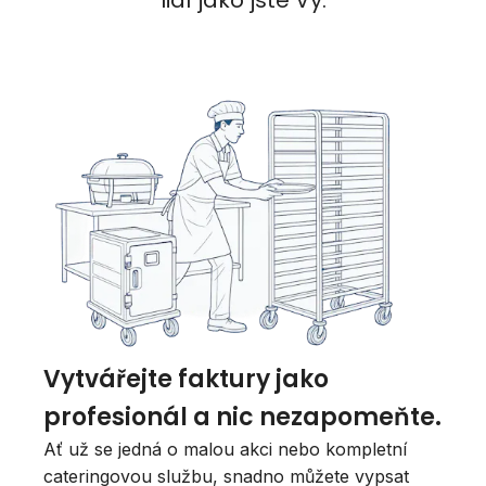
lidí jako jste Vy.
Vytvářejte faktury jako
profesionál a nic nezapomeňte.
Ať už se jedná o malou akci nebo kompletní
cateringovou službu, snadno můžete vypsat