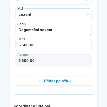
M.J.
Popis
Cena
Celkem
Přidat položku
Koordinace události