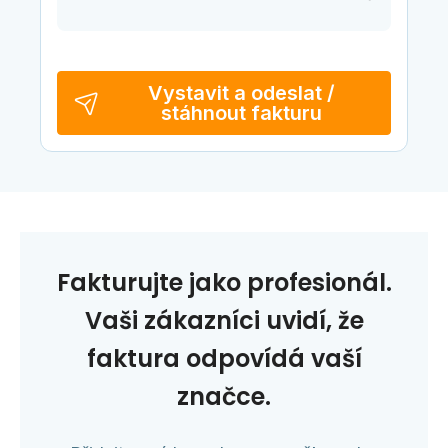
Vystavit a odeslat /
stáhnout fakturu
Fakturujte jako profesionál.
Vaši zákazníci uvidí, že
faktura odpovídá vaší
značce.