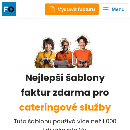
Vystavit fakturu
Menu
Nejlepší šablony
faktur zdarma pro
cateringové služby
Tuto šablonu používá více než 1 000