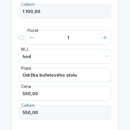
Celkem
Počet
M.J.
Popis
Cena
Celkem