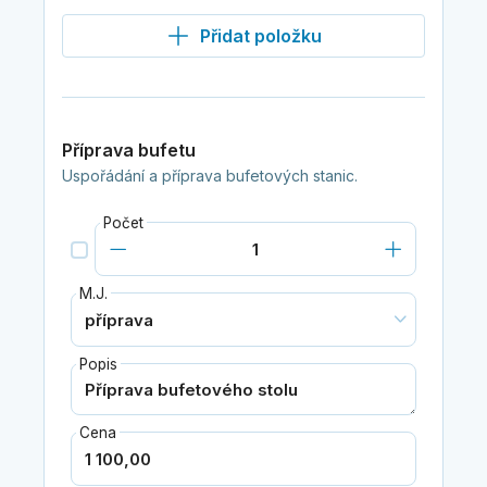
Přidat položku
Příprava bufetu
Uspořádání a příprava bufetových stanic.
Počet
M.J.
Popis
Cena