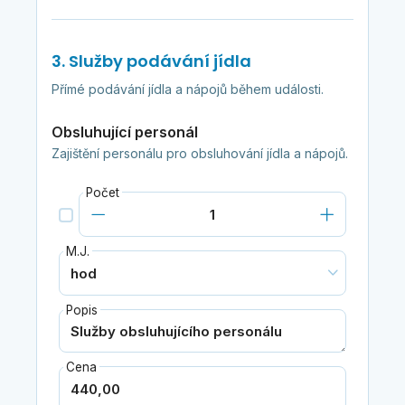
3. Služby podávání jídla
Přímé podávání jídla a nápojů během události.
Obsluhující personál
Zajištění personálu pro obsluhování jídla a nápojů.
Počet
M.J.
Popis
Cena