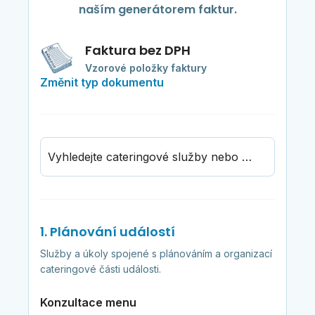
naším generátorem faktur.
Faktura bez DPH
Vzorové položky faktury
Změnit typ dokumentu
Vyhledejte cateringové služby nebo vybavení
1. Plánování událostí
Služby a úkoly spojené s plánováním a organizací
cateringové části události.
Konzultace menu