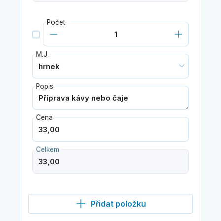
Počet
M.J.
Popis
Cena
Celkem
Přidat položku