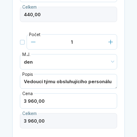
Celkem
Počet
M.J.
Popis
Cena
Celkem