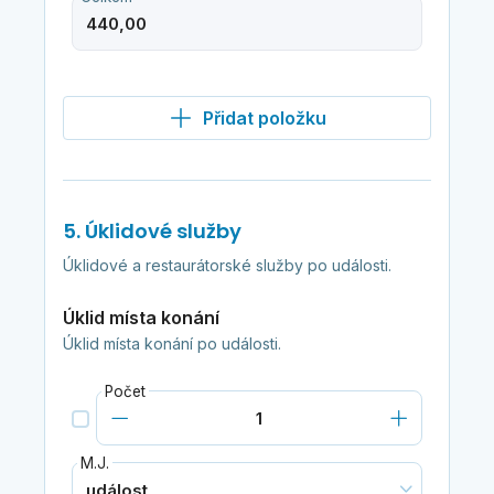
Přidat položku
5. Úklidové služby
Úklidové a restaurátorské služby po události.
Úklid místa konání
Úklid místa konání po události.
Počet
M.J.