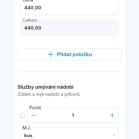
Cena
Celkem
Přidat položku
Služby umývání nádobí
Čištění a mytí nádobí a příborů.
Počet
M.J.