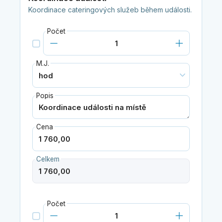
Koordinace cateringových služeb během události.
Počet
M.J.
Popis
Cena
Celkem
Počet