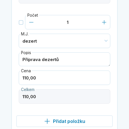
Počet
M.J.
Popis
Cena
Celkem
Přidat položku