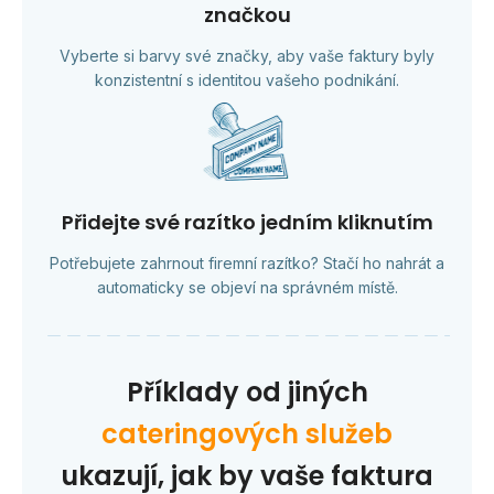
značkou
Vyberte si barvy své značky, aby vaše faktury byly
konzistentní s identitou vašeho podnikání.
Přidejte své razítko jedním kliknutím
Potřebujete zahrnout firemní razítko? Stačí ho nahrát a
automaticky se objeví na správném místě.
Příklady od jiných
cateringových služeb
ukazují, jak by vaše faktura