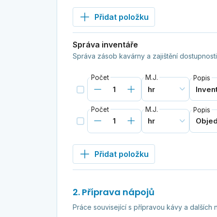
Přidat položku
Správa inventáře
Správa zásob kavárny a zajištění dostupnosti
Počet
M.J.
Popis
Počet
M.J.
Popis
Přidat položku
2. Příprava nápojů
Práce související s přípravou kávy a dalších n