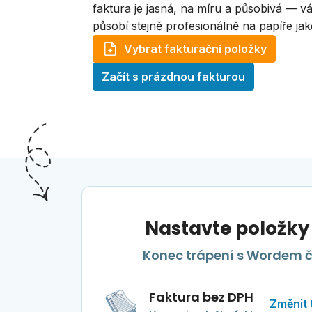
faktura je jasná, na míru a působivá — vá
působí stejně profesionálně na papíře jak
Vybrat fakturační položky
Začít s prázdnou fakturou
Nastavte položky
Konec trápení s Wordem či
Faktura bez DPH
Změnit