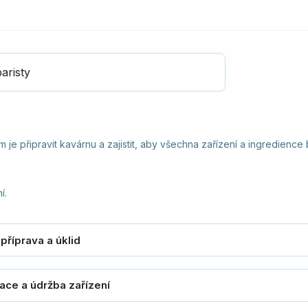
aristy
je připravit kavárnu a zajistit, aby všechna zařízení a ingredience
í.