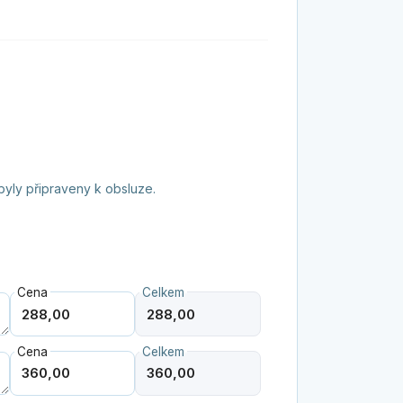
 byly připraveny k obsluze.
Cena
Celkem
Cena
Celkem