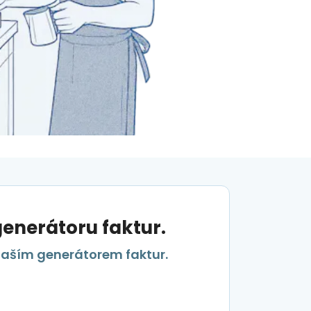
enerátoru faktur.
 naším generátorem faktur.