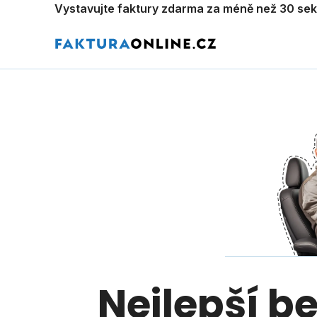
Vystavujte faktury zdarma za méně než 30 se
Nejlepší b