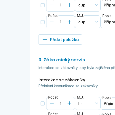
Počet
M.J.
Popis
Přidat položku
3. Zákaznický servis
Interakce se zákazníky, aby byla zajištěna p
Interakce se zákazníky
Efektivní komunikace se zákazníky.
Počet
M.J.
Popis
Počet
M.J.
Popis