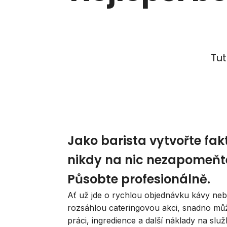
Tut
Jako barista vytvořte fak
nikdy na nic nezapomeňt
Působte profesionálně.
Ať už jde o rychlou objednávku kávy ne
rozsáhlou cateringovou akci, snadno mů
práci, ingredience a další náklady na slu