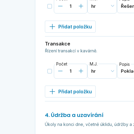
Přidat položku
Transakce
Řízení transakcí v kavárně.
Počet
M.J.
Popis
Přidat položku
4. Údržba a uzavírání
Úkoly na konci dne, včetně úklidu, údržby a z