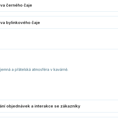
říjemná a přátelská atmosféra v kavárně.