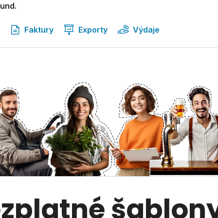
kund.
Faktury
Exporty
Výdaje
ezplatné šablony