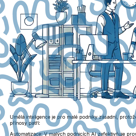
Umělá inteligence je pro malé podniky zásadní, protož
přínosy patří:
Automatizace
: V malých podnicích AI zefektivňuje pro