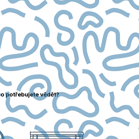
Co potřebujete vědět?