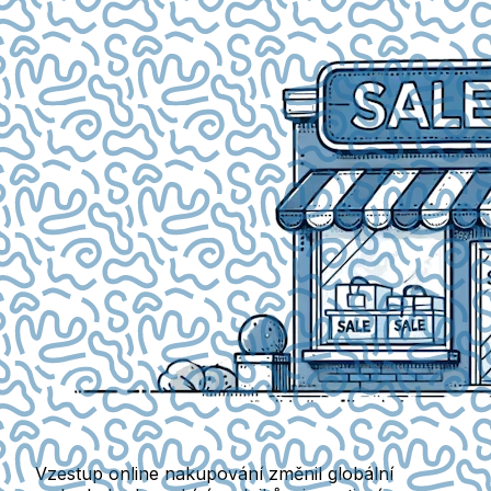
Vzestup online nakupování změnil globální