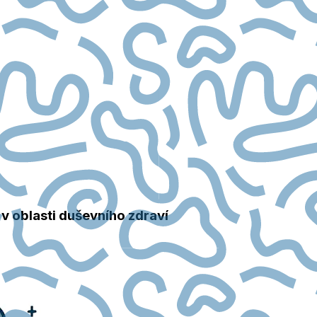
v oblasti duševního zdraví