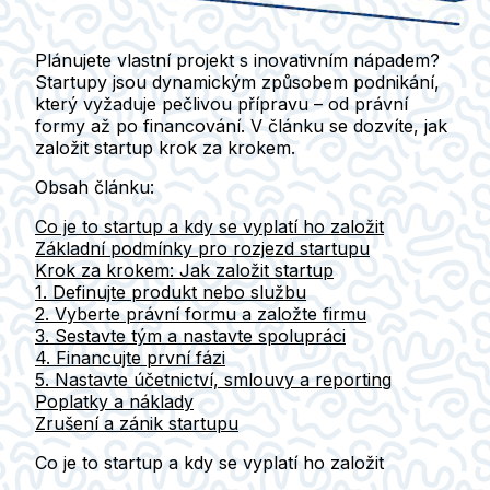
Plánujete vlastní projekt s inovativním nápadem?
Startupy jsou dynamickým způsobem podnikání,
který vyžaduje pečlivou přípravu – od právní
formy až po financování. V článku se dozvíte, jak
založit startup krok za krokem.
Obsah článku:
Co je to startup a kdy se vyplatí ho založit
Základní podmínky pro rozjezd startupu
Krok za krokem: Jak založit startup
1. Definujte produkt nebo službu
2. Vyberte právní formu a založte firmu
3. Sestavte tým a nastavte spolupráci
4. Financujte první fázi
5. Nastavte účetnictví, smlouvy a reporting
Poplatky a náklady
Zrušení a zánik startupu
Co je to startup a kdy se vyplatí ho založit