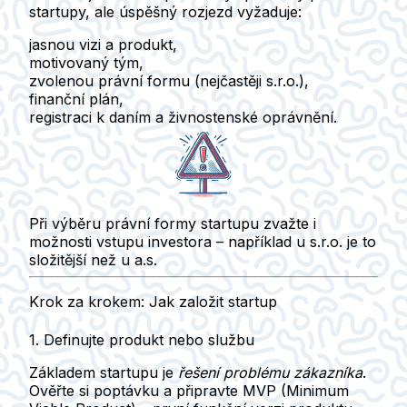
startupy, ale úspěšný rozjezd vyžaduje:
jasnou vizi a produkt,
motivovaný tým,
zvolenou právní formu (nejčastěji s.r.o.),
finanční plán,
registraci k daním a živnostenské oprávnění.
Při výběru právní formy startupu zvažte i
možnosti vstupu investora
– například u s.r.o. je to
složitější než u a.s.
Krok za krokem: Jak založit startup
1. Definujte produkt nebo službu
Základem startupu je
řešení problému zákazníka
.
Ověřte si poptávku a připravte
MVP (Minimum