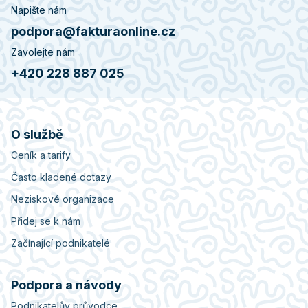
Napište nám
podpora@fakturaonline.cz
Zavolejte nám
+420 228 887 025
O službě
Ceník a tarify
Často kladené dotazy
Neziskové organizace
Přidej se k nám
Začínající podnikatelé
Podpora a návody
Podnikatelův průvodce