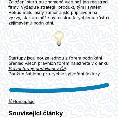
Založení startupu znamená více než jen registraci
firmy. Vyžaduje strategii, produkt, tým i systém.
Pokud máte jasný záměr a jste připraveni na
výzvy, startup může být cestou k rychlému růstu i
zajímavému podnikání.
Startupy jsou pouze jednou z forem podnikání –
přehled všech právních forem naleznete v článku
Právní formy podnikání v ČR
.
Použijte šablonu pro rychlé vytvoření faktury
Homepage
Související články