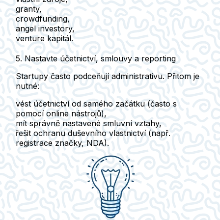
granty,
crowdfunding,
angel investory,
venture kapitál.
5. Nastavte účetnictví, smlouvy a reporting
Startupy často podceňují administrativu. Přitom je
nutné:
vést účetnictví od samého začátku (často s
pomocí online nástrojů),
mít správně nastavené smluvní vztahy,
řešit ochranu duševního vlastnictví (např.
registrace značky, NDA).