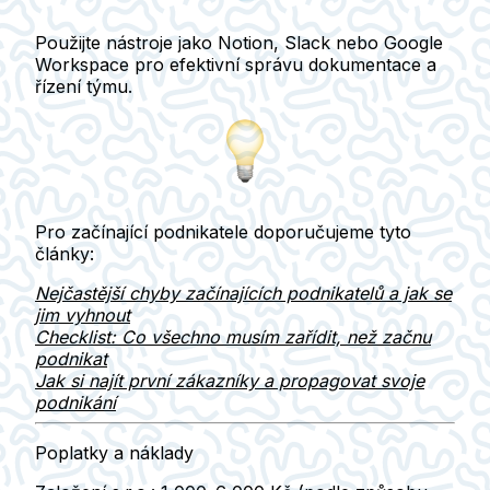
Použijte nástroje jako
Notion, Slack
nebo
Google
Workspace
pro efektivní správu dokumentace a
řízení týmu.
Pro začínající podnikatele doporučujeme tyto
články:
Nejčastější chyby začínajících podnikatelů a jak se
jim vyhnout
Checklist: Co všechno musím zařídit, než začnu
podnikat
Jak si najít první zákazníky a propagovat svoje
podnikání
Poplatky a náklady