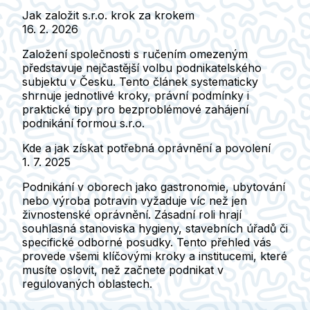
Jak založit s.r.o. krok za krokem
16. 2. 2026
Založení společnosti s ručením omezeným
představuje nejčastější volbu podnikatelského
subjektu v Česku. Tento článek systematicky
shrnuje jednotlivé kroky, právní podmínky i
praktické tipy pro bezproblémové zahájení
podnikání formou s.r.o.
Kde a jak získat potřebná oprávnění a povolení
1. 7. 2025
Podnikání v oborech jako gastronomie, ubytování
nebo výroba potravin vyžaduje víc než jen
živnostenské oprávnění. Zásadní roli hrají
souhlasná stanoviska hygieny, stavebních úřadů či
specifické odborné posudky. Tento přehled vás
provede všemi klíčovými kroky a institucemi, které
musíte oslovit, než začnete podnikat v
regulovaných oblastech.