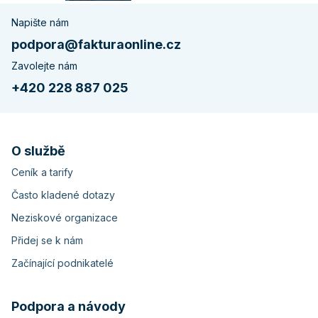
Napište nám
podpora@fakturaonline.cz
Zavolejte nám
+420 228 887 025
O službě
Ceník a tarify
Často kladené dotazy
Neziskové organizace
Přidej se k nám
Začínající podnikatelé
Podpora a návody