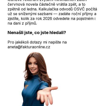
červnová novela částečně vrátila zpět, a to
zpětně od ledna. Kalkulačka odvodů OSVČ počítá
už se sníženými sazbami — zadáte roční příjmy a
zjistíte, kolik za rok 2026 odvedete na pojistném i
na dani z příjmů.
Nenašli jste, co jste hledali?
Pro jakékoli dotazy mi napište na
aneta@fakturaonline.cz