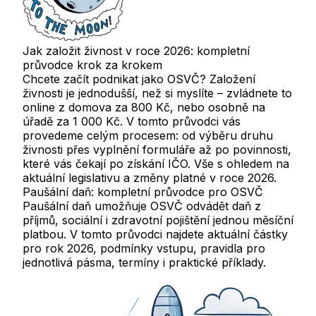
Jak založit živnost v roce 2026: kompletní
průvodce krok za krokem
Chcete začít podnikat jako OSVČ? Založení
živnosti je jednodušší, než si myslíte – zvládnete to
online z domova za 800 Kč, nebo osobně na
úřadě za 1 000 Kč. V tomto průvodci vás
provedeme celým procesem: od výběru druhu
živnosti přes vyplnění formuláře až po povinnosti,
které vás čekají po získání IČO. Vše s ohledem na
aktuální legislativu a změny platné v roce 2026.
Paušální daň: kompletní průvodce pro OSVČ
Paušální daň umožňuje OSVČ odvádět daň z
příjmů, sociální i zdravotní pojištění jednou měsíční
platbou. V tomto průvodci najdete aktuální částky
pro rok 2026, podmínky vstupu, pravidla pro
jednotlivá pásma, termíny i praktické příklady.