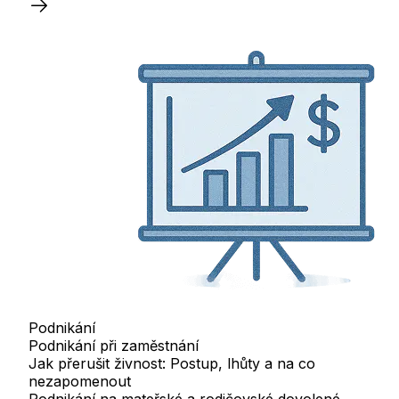
Podnikání
Podnikání při zaměstnání
Jak přerušit živnost: Postup, lhůty a na co
nezapomenout
Podnikání na mateřské a rodičovské dovolené