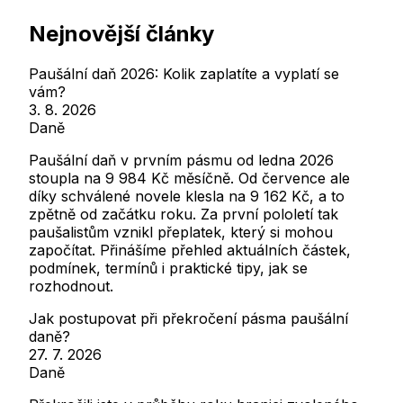
Nejnovější články
Paušální daň 2026: Kolik zaplatíte a vyplatí se
vám?
3. 8. 2026
Daně
Paušální daň v prvním pásmu od ledna 2026
stoupla na 9 984 Kč měsíčně. Od července ale
díky schválené novele klesla na 9 162 Kč, a to
zpětně od začátku roku. Za první pololetí tak
paušalistům vznikl přeplatek, který si mohou
započítat. Přinášíme přehled aktuálních částek,
podmínek, termínů i praktické tipy, jak se
rozhodnout.
Jak postupovat při překročení pásma paušální
daně?
27. 7. 2026
Daně